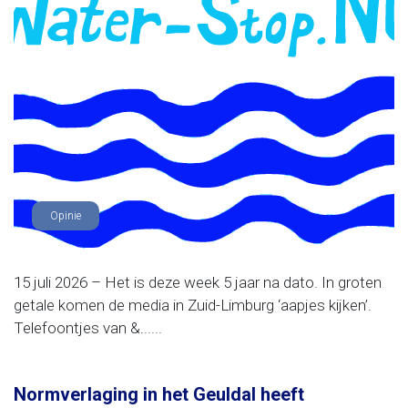
Opinie
15 juli 2026 – Het is deze week 5 jaar na dato. In groten
getale komen de media in Zuid-Limburg ‘aapjes kijken’.
Telefoontjes van &......
Normverlaging in het Geuldal heeft