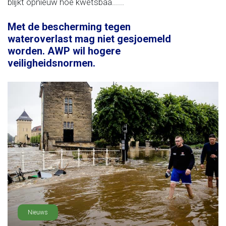
blijkt opnieuw hoe kwetsbaa......
Met de bescherming tegen
wateroverlast mag niet gesjoemeld
worden. AWP wil hogere
veiligheidsnormen.
Nieuws