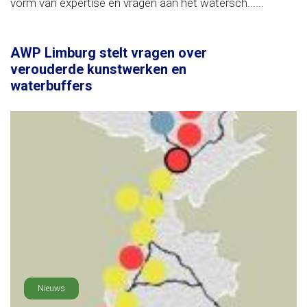
vorm van expertise en vragen aan het watersch......
AWP Limburg stelt vragen over
verouderde kunstwerken en
waterbuffers
Nieuws