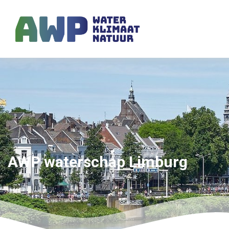
AWP waterschap Limburg