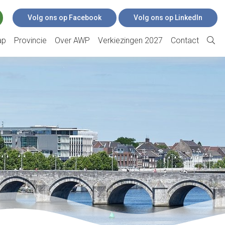
Volg ons op Facebook
Volg ons op LinkedIn
ap
Provincie
Over AWP
Verkiezingen 2027
Contact