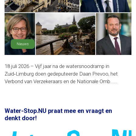
Nieuws
18 juli 2026 – Vijf jaar na de watersnoodramp in
Zuid‑Limburg doen gedeputeerde Daan Prevoo, het
Verbond van Verzekeraars en de Nationale Omb......
Water-Stop.NU praat mee en vraagt en
denkt door!