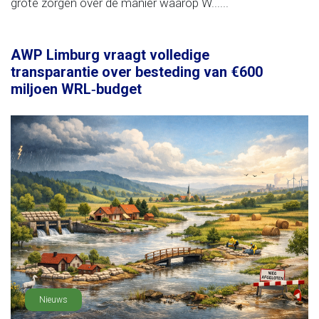
grote zorgen over de manier waarop W......
AWP Limburg vraagt volledige
transparantie over besteding van €600
miljoen WRL‑budget
Nieuws