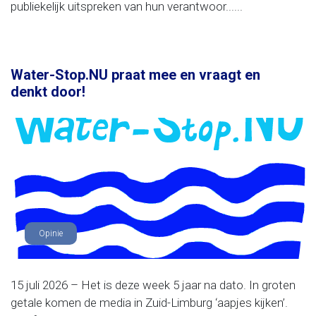
publiekelijk uitspreken van hun verantwoor......
Water-Stop.NU praat mee en vraagt en
denkt door!
Opinie
15 juli 2026 – Het is deze week 5 jaar na dato. In groten
getale komen de media in Zuid-Limburg ‘aapjes kijken’.