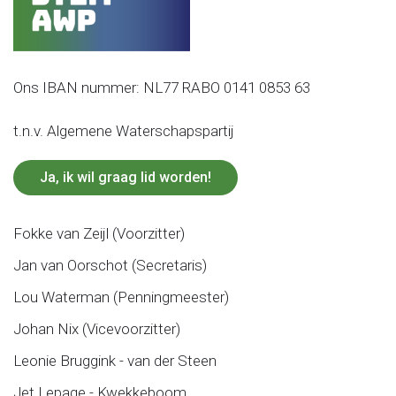
Ons IBAN nummer: NL77 RABO 0141 0853 63
t.n.v. Algemene Waterschapspartij
Ja, ik wil graag lid worden!
Fokke van Zeijl (Voorzitter)
Jan van Oorschot (Secretaris)
Lou Waterman (Penningmeester)
Johan Nix (Vicevoorzitter)
Leonie Bruggink - van der Steen
Jet Lepage - Kwekkeboom