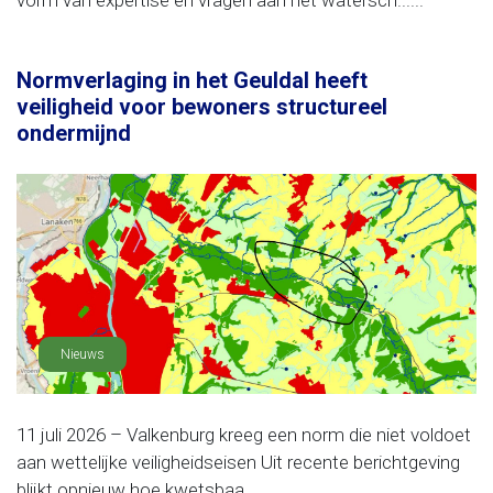
vorm van expertise en vragen aan het watersch......
Normverlaging in het Geuldal heeft
veiligheid voor bewoners structureel
ondermijnd
Nieuws
11 juli 2026 – Valkenburg kreeg een norm die niet voldoet
aan wettelijke veiligheidseisen Uit recente berichtgeving
blijkt opnieuw hoe kwetsbaa......