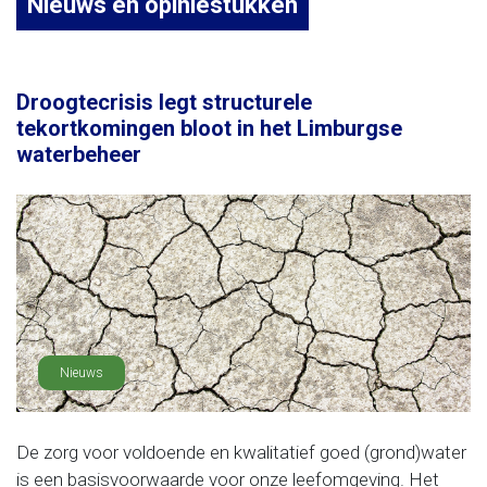
Nieuws en opiniestukken
Droogtecrisis legt structurele
tekortkomingen bloot in het Limburgse
waterbeheer
Nieuws
De zorg voor voldoende en kwalitatief goed (grond)water
is een basisvoorwaarde voor onze leefomgeving. Het