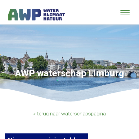
AWP waterschap Limburg
« terug naar waterschapspagina