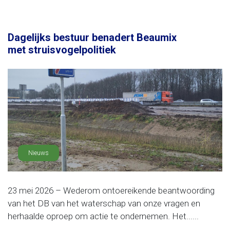
Dagelijks bestuur benadert Beaumix
met struisvogelpolitiek
Nieuws
23 mei 2026 – Wederom ontoereikende beantwoording
van het DB van het waterschap van onze vragen en
herhaalde oproep om actie te ondernemen. Het......