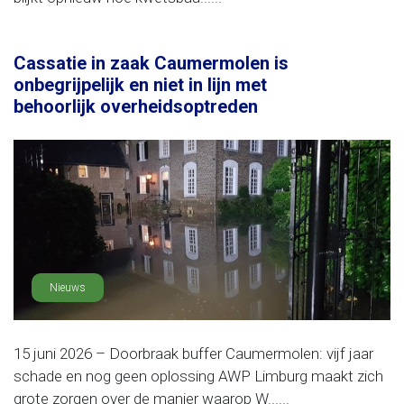
Cassatie in zaak Caumermolen is
onbegrijpelijk en niet in lijn met
behoorlijk overheidsoptreden
Nieuws
15 juni 2026 – Doorbraak buffer Caumermolen: vijf jaar
schade en nog geen oplossing AWP Limburg maakt zich
grote zorgen over de manier waarop W......