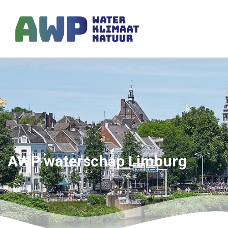
AWP waterschap Limburg