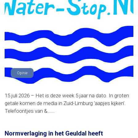
Opinie
15 juli 2026 – Het is deze week 5 jaar na dato. In groten
getale komen de media in Zuid-Limburg ‘aapjes kijken’.
Telefoontjes van &......
Normverlaging in het Geuldal heeft