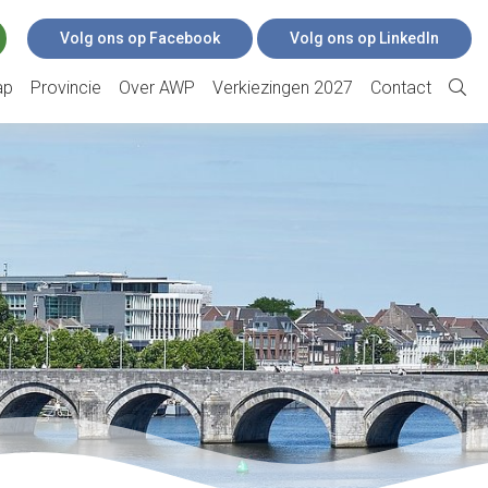
Volg ons op Facebook
Volg ons op LinkedIn
ap
Provincie
Over AWP
Verkiezingen 2027
Contact