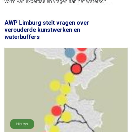
vorm van expertise en vragen aan het watersch......
AWP Limburg stelt vragen over
verouderde kunstwerken en
waterbuffers
Nieuws