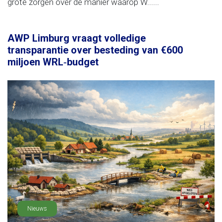
grote zorgen over de manier waarop W......
AWP Limburg vraagt volledige
transparantie over besteding van €600
miljoen WRL‑budget
Nieuws