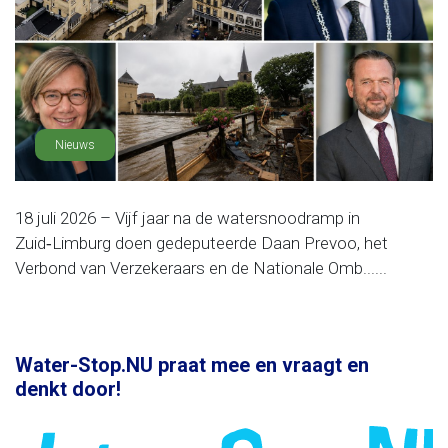
Nieuws
18 juli 2026 – Vijf jaar na de watersnoodramp in
Zuid‑Limburg doen gedeputeerde Daan Prevoo, het
Verbond van Verzekeraars en de Nationale Omb......
Water-Stop.NU praat mee en vraagt en
denkt door!