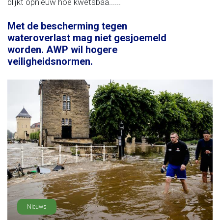
blijkt opnieuw hoe kwetsbaa......
Met de bescherming tegen
wateroverlast mag niet gesjoemeld
worden. AWP wil hogere
veiligheidsnormen.
Nieuws