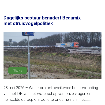
Dagelijks bestuur benadert Beaumix
met struisvogelpolitiek
Nieuws
23 mei 2026 – Wederom ontoereikende beantwoording
van het DB van het waterschap van onze vragen en
herhaalde oproep om actie te ondernemen. Het......