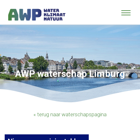
AWP waterschap Limburg
« terug naar waterschapspagina