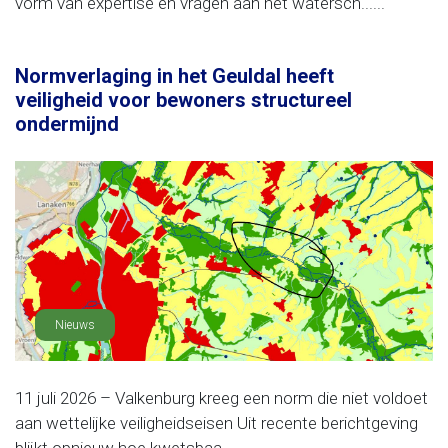
vorm van expertise en vragen aan het watersch......
Normverlaging in het Geuldal heeft
veiligheid voor bewoners structureel
ondermijnd
Nieuws
11 juli 2026 – Valkenburg kreeg een norm die niet voldoet
aan wettelijke veiligheidseisen Uit recente berichtgeving