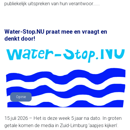
publiekelijk uitspreken van hun verantwoor......
Water-Stop.NU praat mee en vraagt en
denkt door!
Opinie
15 juli 2026 – Het is deze week 5 jaar na dato. In groten
getale komen de media in Zuid-Limburg ‘aapjes kijken’.