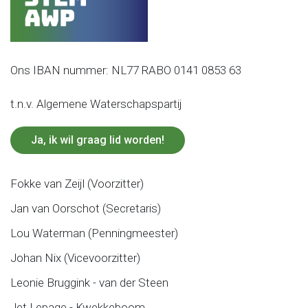
Ons IBAN nummer: NL77 RABO 0141 0853 63
t.n.v. Algemene Waterschapspartij
Ja, ik wil graag lid worden!
Fokke van Zeijl (Voorzitter)
Jan van Oorschot (Secretaris)
Lou Waterman (Penningmeester)
Johan Nix (Vicevoorzitter)
Leonie Bruggink - van der Steen
Jet Lepage - Kwekkeboom