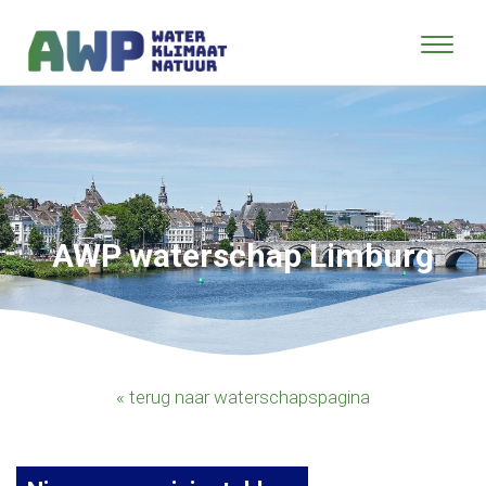
AWP waterschap Limburg
« terug naar waterschapspagina