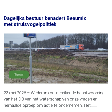
Dagelijks bestuur benadert Beaumix
met struisvogelpolitiek
Nieuws
23 mei 2026 – Wederom ontoereikende beantwoording
van het DB van het waterschap van onze vragen en
herhaalde oproep om actie te ondernemen. Het......