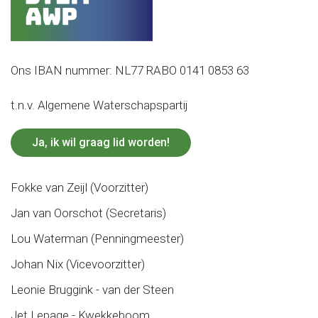
Ons IBAN nummer: NL77 RABO 0141 0853 63
t.n.v. Algemene Waterschapspartij
Ja, ik wil graag lid worden!
Fokke van Zeijl (Voorzitter)
Jan van Oorschot (Secretaris)
Lou Waterman (Penningmeester)
Johan Nix (Vicevoorzitter)
Leonie Bruggink - van der Steen
Jet Lepage - Kwekkeboom