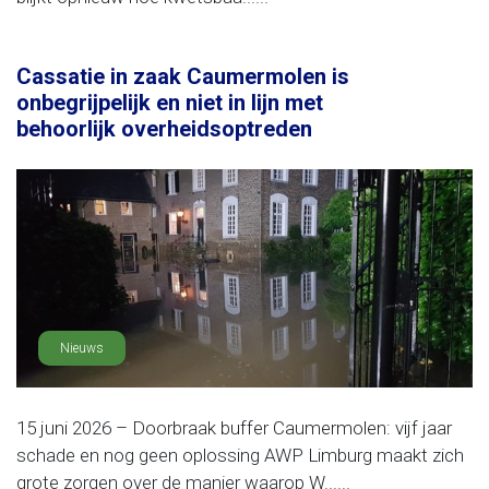
Cassatie in zaak Caumermolen is
onbegrijpelijk en niet in lijn met
behoorlijk overheidsoptreden
Nieuws
15 juni 2026 – Doorbraak buffer Caumermolen: vijf jaar
schade en nog geen oplossing AWP Limburg maakt zich
grote zorgen over de manier waarop W......