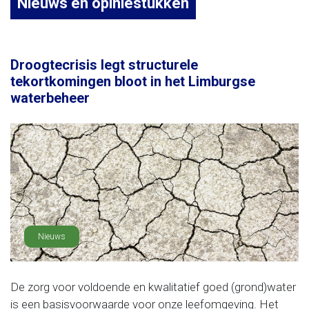
Nieuws en opiniestukken
Droogtecrisis legt structurele
tekortkomingen bloot in het Limburgse
waterbeheer
Nieuws
De zorg voor voldoende en kwalitatief goed (grond)water
is een basisvoorwaarde voor onze leefomgeving. Het