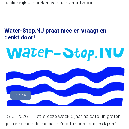
publiekelijk uitspreken van hun verantwoor......
Water-Stop.NU praat mee en vraagt en
denkt door!
Opinie
15 juli 2026 – Het is deze week 5 jaar na dato. In groten
getale komen de media in Zuid-Limburg ‘aapjes kijken’.