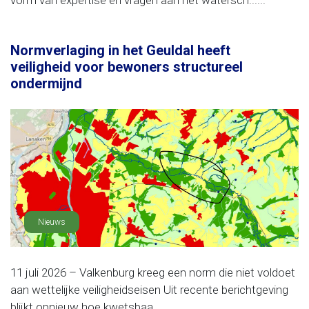
vorm van expertise en vragen aan het watersch......
Normverlaging in het Geuldal heeft
veiligheid voor bewoners structureel
ondermijnd
Nieuws
11 juli 2026 – Valkenburg kreeg een norm die niet voldoet
aan wettelijke veiligheidseisen Uit recente berichtgeving
blijkt opnieuw hoe kwetsbaa......