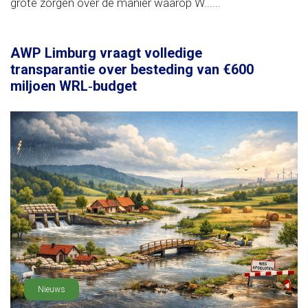
grote zorgen over de manier waarop W......
AWP Limburg vraagt volledige
transparantie over besteding van €600
miljoen WRL‑budget
Nieuws