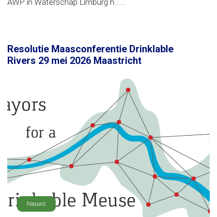
AWP in Waterschap Limburg h......
Resolutie Maasconferentie Drinklable
Rivers 29 mei 2026 Maastricht
Nieuws