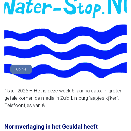
Opinie
15 juli 2026 – Het is deze week 5 jaar na dato. In groten
getale komen de media in Zuid-Limburg ‘aapjes kijken’.
Telefoontjes van &......
Normverlaging in het Geuldal heeft