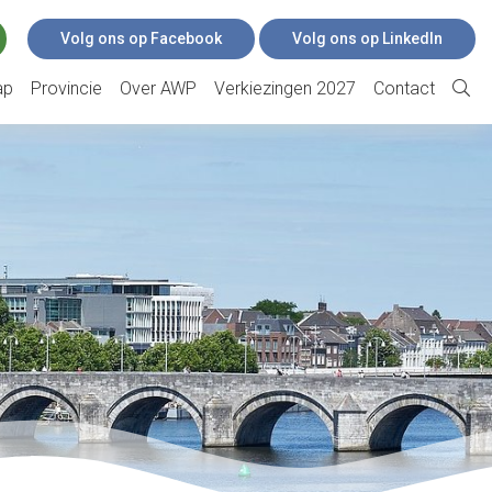
Volg ons op Facebook
Volg ons op LinkedIn
ap
Provincie
Over AWP
Verkiezingen 2027
Contact