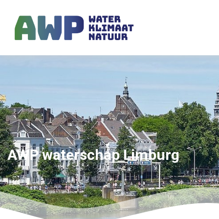
AWP waterschap Limburg