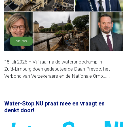
Nieuws
18 juli 2026 – Vijf jaar na de watersnoodramp in
Zuid‑Limburg doen gedeputeerde Daan Prevoo, het
Verbond van Verzekeraars en de Nationale Omb......
Water-Stop.NU praat mee en vraagt en
denkt door!