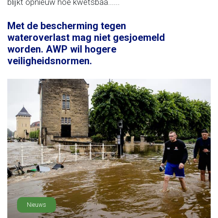
blijkt opnieuw hoe kwetsbaa......
Met de bescherming tegen
wateroverlast mag niet gesjoemeld
worden. AWP wil hogere
veiligheidsnormen.
Nieuws