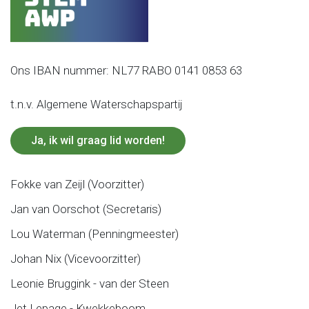
Ons IBAN nummer: NL77 RABO 0141 0853 63
t.n.v. Algemene Waterschapspartij
Ja, ik wil graag lid worden!
Fokke van Zeijl (Voorzitter)
Jan van Oorschot (Secretaris)
Lou Waterman (Penningmeester)
Johan Nix (Vicevoorzitter)
Leonie Bruggink - van der Steen
Jet Lepage - Kwekkeboom