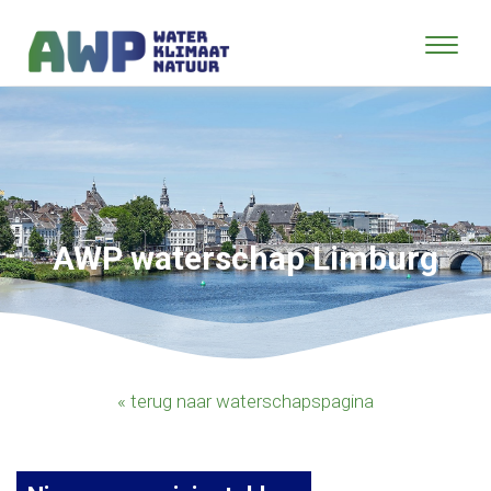
AWP waterschap Limburg
« terug naar waterschapspagina