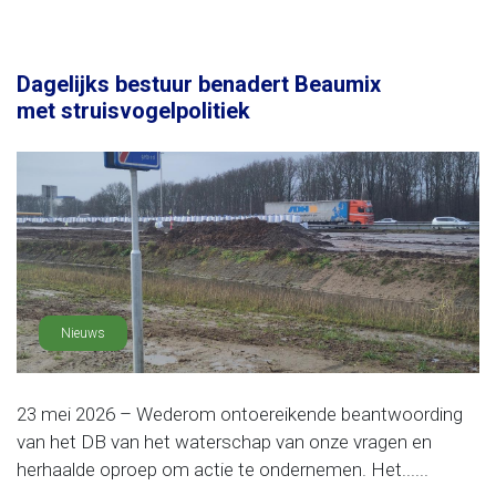
Dagelijks bestuur benadert Beaumix
met struisvogelpolitiek
Nieuws
23 mei 2026 – Wederom ontoereikende beantwoording
van het DB van het waterschap van onze vragen en
herhaalde oproep om actie te ondernemen. Het......