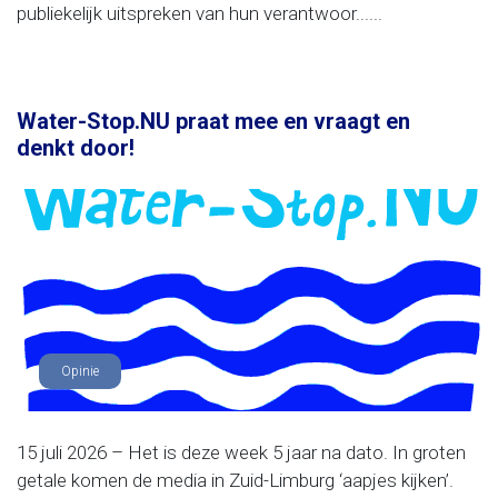
publiekelijk uitspreken van hun verantwoor......
Water-Stop.NU praat mee en vraagt en
denkt door!
Opinie
15 juli 2026 – Het is deze week 5 jaar na dato. In groten
getale komen de media in Zuid-Limburg ‘aapjes kijken’.