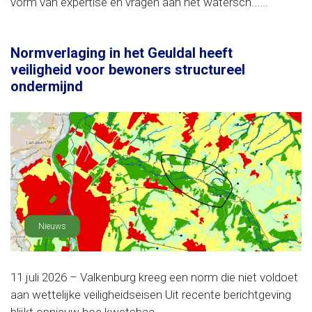
vorm van expertise en vragen aan het watersch......
Normverlaging in het Geuldal heeft
veiligheid voor bewoners structureel
ondermijnd
Nieuws
11 juli 2026 – Valkenburg kreeg een norm die niet voldoet
aan wettelijke veiligheidseisen Uit recente berichtgeving