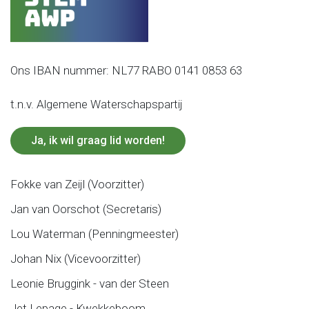
Ons IBAN nummer: NL77 RABO 0141 0853 63
t.n.v. Algemene Waterschapspartij
Ja, ik wil graag lid worden!
Fokke van Zeijl (Voorzitter)
Jan van Oorschot (Secretaris)
Lou Waterman (Penningmeester)
Johan Nix (Vicevoorzitter)
Leonie Bruggink - van der Steen
Jet Lepage - Kwekkeboom