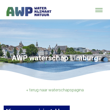
AWP waterschap Limburg
« terug naar waterschapspagina