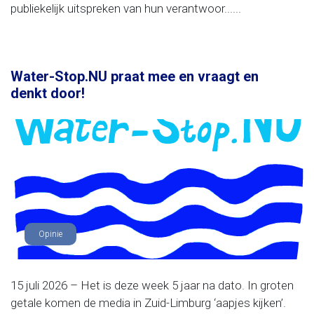
publiekelijk uitspreken van hun verantwoor......
Water-Stop.NU praat mee en vraagt en
denkt door!
Opinie
15 juli 2026 – Het is deze week 5 jaar na dato. In groten
getale komen de media in Zuid-Limburg ‘aapjes kijken’.