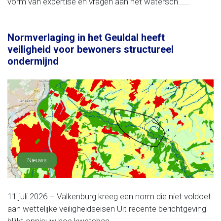
vorm van expertise en vragen aan het watersch......
Normverlaging in het Geuldal heeft
veiligheid voor bewoners structureel
ondermijnd
Nieuws
11 juli 2026 – Valkenburg kreeg een norm die niet voldoet
aan wettelijke veiligheidseisen Uit recente berichtgeving