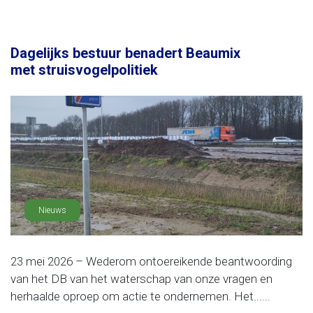
Dagelijks bestuur benadert Beaumix
met struisvogelpolitiek
Nieuws
23 mei 2026 – Wederom ontoereikende beantwoording
van het DB van het waterschap van onze vragen en
herhaalde oproep om actie te ondernemen. Het......