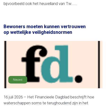
bijvoorbeeld ook het heuvelland van Tw......
Bewoners moeten kunnen vertrouwen
op wettelijke veiligheidsnormen
Nieuws
16 juli 2026 – Het Financieele Dagblad beschrijft hoe
waterschappen soms te terughoudend zijn in het