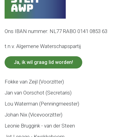
Ons IBAN nummer: NL77 RABO 0141 0853 63
t.n.v. Algemene Waterschapspartij
Ja, ik wil graag lid worden!
Fokke van Zeijl (Voorzitter)
Jan van Oorschot (Secretaris)
Lou Waterman (Penningmeester)
Johan Nix (Vicevoorzitter)
Leonie Bruggink - van der Steen
Jet Lepage - Kwekkeboom