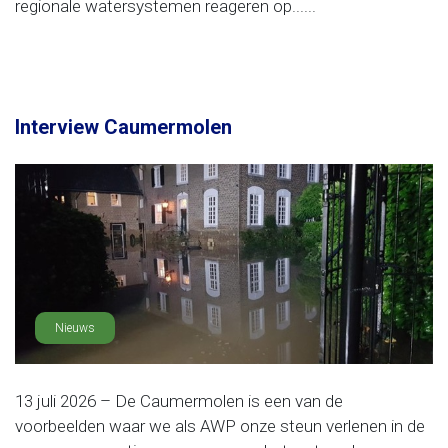
regionale watersystemen reageren op......
Interview Caumermolen
Nieuws
13 juli 2026 – De Caumermolen is een van de
voorbeelden waar we als AWP onze steun verlenen in de