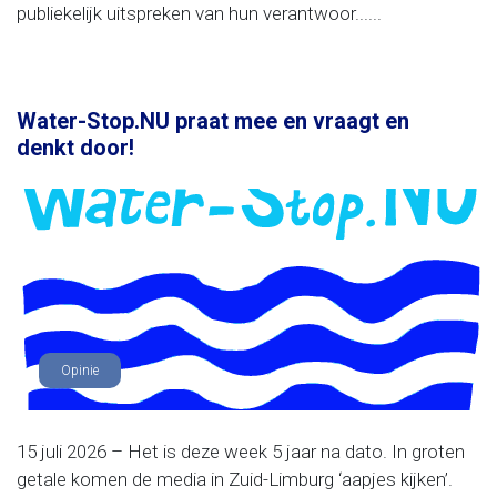
publiekelijk uitspreken van hun verantwoor......
Water-Stop.NU praat mee en vraagt en
denkt door!
Opinie
15 juli 2026 – Het is deze week 5 jaar na dato. In groten
getale komen de media in Zuid-Limburg ‘aapjes kijken’.