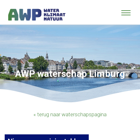
AWP waterschap Limburg
« terug naar waterschapspagina