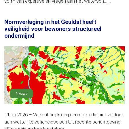
vorm van expertise en vragen aan het watersch......
Normverlaging in het Geuldal heeft
veiligheid voor bewoners structureel
ondermijnd
Nieuws
11 juli 2026 – Valkenburg kreeg een norm die niet voldoet
aan wettelijke veiligheidseisen Uit recente berichtgeving