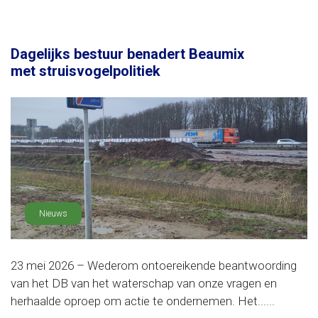
Dagelijks bestuur benadert Beaumix
met struisvogelpolitiek
Nieuws
23 mei 2026 – Wederom ontoereikende beantwoording
van het DB van het waterschap van onze vragen en
herhaalde oproep om actie te ondernemen. Het......