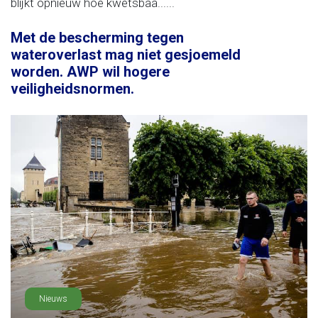
blijkt opnieuw hoe kwetsbaa......
Met de bescherming tegen
wateroverlast mag niet gesjoemeld
worden. AWP wil hogere
veiligheidsnormen.
Nieuws