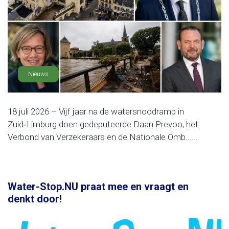
Nieuws
18 juli 2026 – Vijf jaar na de watersnoodramp in
Zuid‑Limburg doen gedeputeerde Daan Prevoo, het
Verbond van Verzekeraars en de Nationale Omb......
Water-Stop.NU praat mee en vraagt en
denkt door!