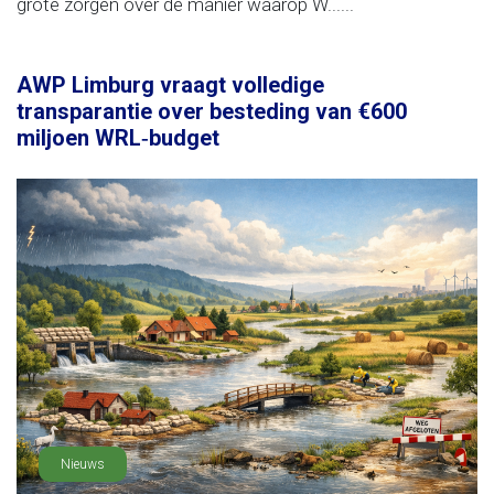
grote zorgen over de manier waarop W......
AWP Limburg vraagt volledige
transparantie over besteding van €600
miljoen WRL‑budget
Nieuws