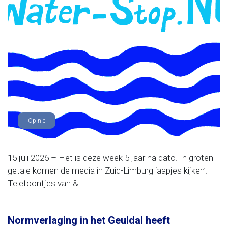
Opinie
15 juli 2026 – Het is deze week 5 jaar na dato. In groten
getale komen de media in Zuid-Limburg ‘aapjes kijken’.
Telefoontjes van &......
Normverlaging in het Geuldal heeft