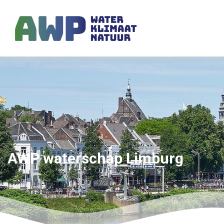
AWP waterschap Limburg