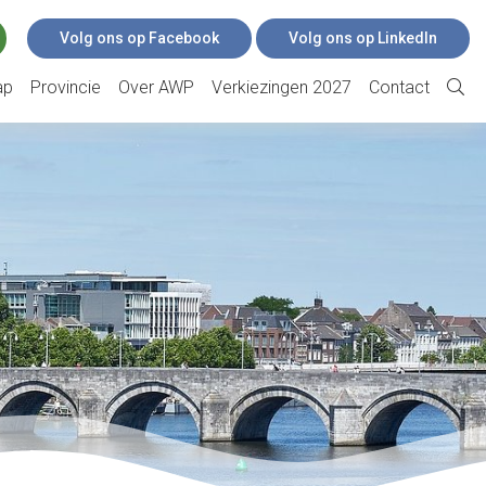
Volg ons op Facebook
Volg ons op LinkedIn
ap
Provincie
Over AWP
Verkiezingen 2027
Contact