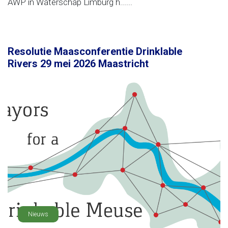
AWP in Waterschap Limburg h......
Resolutie Maasconferentie Drinklable
Rivers 29 mei 2026 Maastricht
Nieuws