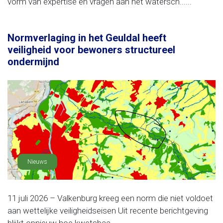
vorm van expertise en vragen aan het watersch......
Normverlaging in het Geuldal heeft
veiligheid voor bewoners structureel
ondermijnd
Nieuws
11 juli 2026 – Valkenburg kreeg een norm die niet voldoet
aan wettelijke veiligheidseisen Uit recente berichtgeving