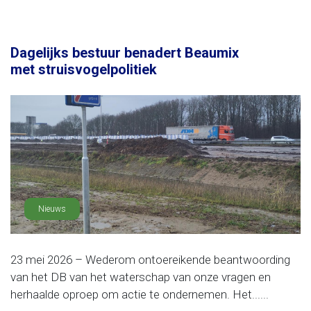
Dagelijks bestuur benadert Beaumix
met struisvogelpolitiek
Nieuws
23 mei 2026 – Wederom ontoereikende beantwoording
van het DB van het waterschap van onze vragen en
herhaalde oproep om actie te ondernemen. Het......