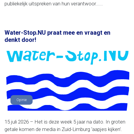
publiekelijk uitspreken van hun verantwoor......
Water-Stop.NU praat mee en vraagt en
denkt door!
Opinie
15 juli 2026 – Het is deze week 5 jaar na dato. In groten
getale komen de media in Zuid-Limburg ‘aapjes kijken’.