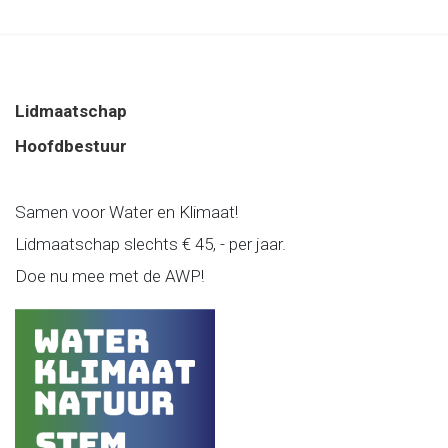
Lidmaatschap
Hoofdbestuur
Samen voor Water en Klimaat!
Lidmaatschap slechts € 45, - per jaar.
Doe nu mee met de AWP!