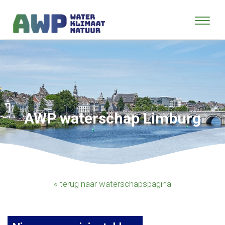
AWP waterschap Limburg
« terug naar waterschapspagina