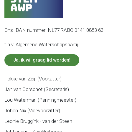
Ons IBAN nummer: NL77 RABO 0141 0853 63
t.n.v. Algemene Waterschapspartij
Ja, ik wil graag lid worden!
Fokke van Zeijl (Voorzitter)
Jan van Oorschot (Secretaris)
Lou Waterman (Penningmeester)
Johan Nix (Vicevoorzitter)
Leonie Bruggink - van der Steen
Jet Lepage - Kwekkeboom