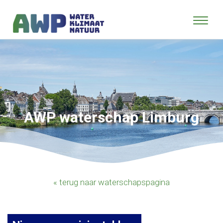
AWP waterschap Limburg
« terug naar waterschapspagina