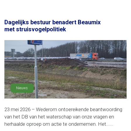
Dagelijks bestuur benadert Beaumix
met struisvogelpolitiek
Nieuws
23 mei 2026 – Wederom ontoereikende beantwoording
van het DB van het waterschap van onze vragen en
herhaalde oproep om actie te ondernemen. Het......