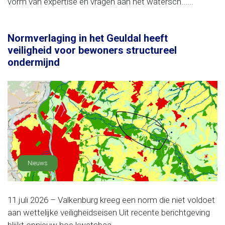
vorm van expertise en vragen aan het watersch......
Normverlaging in het Geuldal heeft
veiligheid voor bewoners structureel
ondermijnd
Nieuws
11 juli 2026 – Valkenburg kreeg een norm die niet voldoet
aan wettelijke veiligheidseisen Uit recente berichtgeving