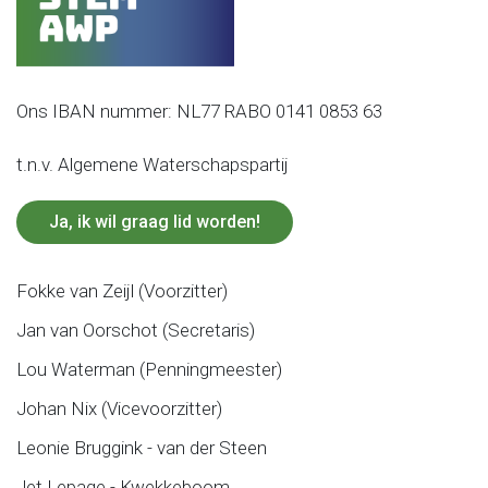
Ons IBAN nummer: NL77 RABO 0141 0853 63
t.n.v. Algemene Waterschapspartij
Ja, ik wil graag lid worden!
Fokke van Zeijl (Voorzitter)
Jan van Oorschot (Secretaris)
Lou Waterman (Penningmeester)
Johan Nix (Vicevoorzitter)
Leonie Bruggink - van der Steen
Jet Lepage - Kwekkeboom