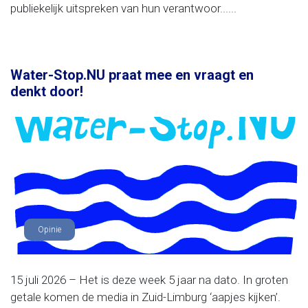
publiekelijk uitspreken van hun verantwoor......
Water-Stop.NU praat mee en vraagt en
denkt door!
Opinie
15 juli 2026 – Het is deze week 5 jaar na dato. In groten
getale komen de media in Zuid-Limburg ‘aapjes kijken’.