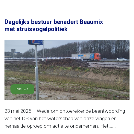
Dagelijks bestuur benadert Beaumix
met struisvogelpolitiek
Nieuws
23 mei 2026 – Wederom ontoereikende beantwoording
van het DB van het waterschap van onze vragen en
herhaalde oproep om actie te ondernemen. Het......