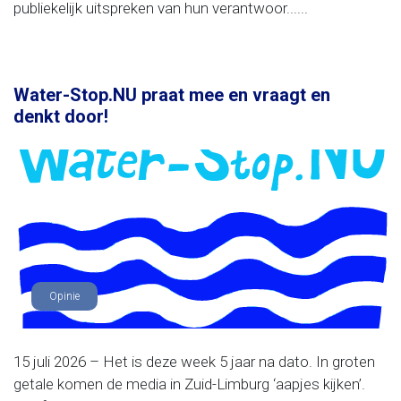
publiekelijk uitspreken van hun verantwoor......
Water-Stop.NU praat mee en vraagt en
denkt door!
Opinie
15 juli 2026 – Het is deze week 5 jaar na dato. In groten
getale komen de media in Zuid-Limburg ‘aapjes kijken’.