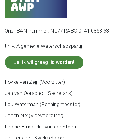
Ons IBAN nummer: NL77 RABO 0141 0853 63
t.n.v. Algemene Waterschapspartij
Ja, ik wil graag lid worden!
Fokke van Zeijl (Voorzitter)
Jan van Oorschot (Secretaris)
Lou Waterman (Penningmeester)
Johan Nix (Vicevoorzitter)
Leonie Bruggink - van der Steen
Jet Lepage - Kwekkeboom