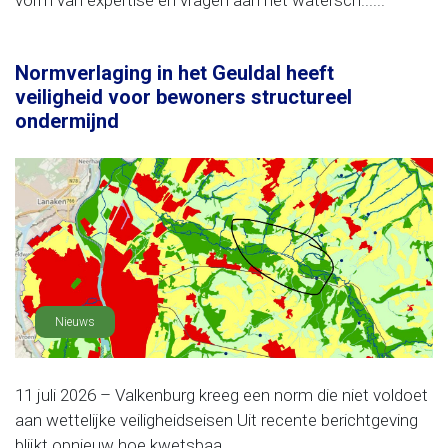
vorm van expertise en vragen aan het watersch......
Normverlaging in het Geuldal heeft
veiligheid voor bewoners structureel
ondermijnd
Nieuws
11 juli 2026 – Valkenburg kreeg een norm die niet voldoet
aan wettelijke veiligheidseisen Uit recente berichtgeving
blijkt opnieuw hoe kwetsbaa......