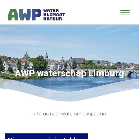
AWP waterschap Limburg
« terug naar waterschapspagina