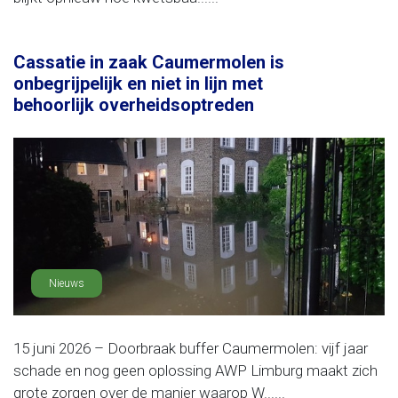
Cassatie in zaak Caumermolen is
onbegrijpelijk en niet in lijn met
behoorlijk overheidsoptreden
Nieuws
15 juni 2026 – Doorbraak buffer Caumermolen: vijf jaar
schade en nog geen oplossing AWP Limburg maakt zich
grote zorgen over de manier waarop W......