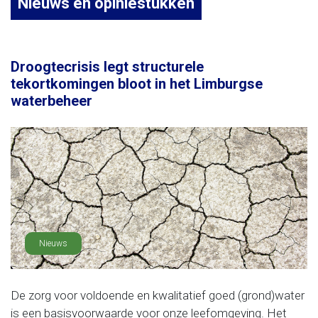
Nieuws en opiniestukken
Droogtecrisis legt structurele
tekortkomingen bloot in het Limburgse
waterbeheer
Nieuws
De zorg voor voldoende en kwalitatief goed (grond)water
is een basisvoorwaarde voor onze leefomgeving. Het