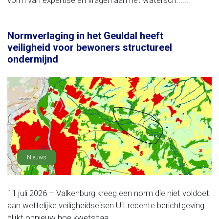
vorm van expertise en vragen aan het watersch......
Normverlaging in het Geuldal heeft
veiligheid voor bewoners structureel
ondermijnd
Nieuws
11 juli 2026 – Valkenburg kreeg een norm die niet voldoet
aan wettelijke veiligheidseisen Uit recente berichtgeving
blijkt opnieuw hoe kwetsbaa......