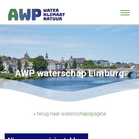
AWP waterschap Limburg
« terug naar waterschapspagina