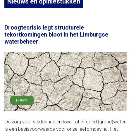
Nieuws en opiniestukken
Droogtecrisis legt structurele
tekortkomingen bloot in het Limburgse
waterbeheer
Nieuws
De zorg voor voldoende en kwalitatief goed (grond)water
is een basisvoorwaarde voor onze leefomgeving. Het