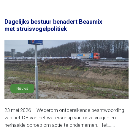
Dagelijks bestuur benadert Beaumix
met struisvogelpolitiek
Nieuws
23 mei 2026 – Wederom ontoereikende beantwoording
van het DB van het waterschap van onze vragen en
herhaalde oproep om actie te ondernemen. Het......