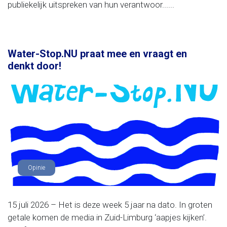
publiekelijk uitspreken van hun verantwoor......
Water-Stop.NU praat mee en vraagt en
denkt door!
Opinie
15 juli 2026 – Het is deze week 5 jaar na dato. In groten
getale komen de media in Zuid-Limburg ‘aapjes kijken’.