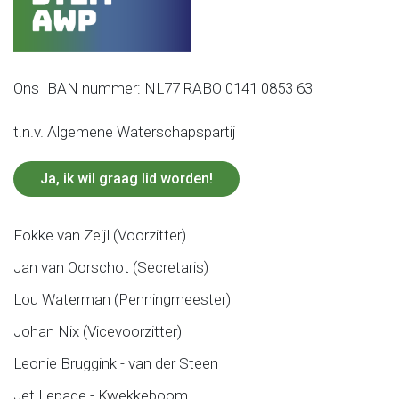
Ons IBAN nummer: NL77 RABO 0141 0853 63
t.n.v. Algemene Waterschapspartij
Ja, ik wil graag lid worden!
Fokke van Zeijl (Voorzitter)
Jan van Oorschot (Secretaris)
Lou Waterman (Penningmeester)
Johan Nix (Vicevoorzitter)
Leonie Bruggink - van der Steen
Jet Lepage - Kwekkeboom