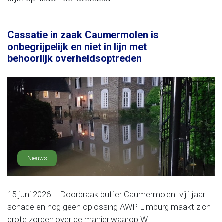
Cassatie in zaak Caumermolen is
onbegrijpelijk en niet in lijn met
behoorlijk overheidsoptreden
Nieuws
15 juni 2026 – Doorbraak buffer Caumermolen: vijf jaar
schade en nog geen oplossing AWP Limburg maakt zich
grote zorgen over de manier waarop W......