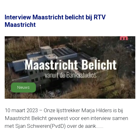
Interview Maastricht belicht bij RTV
Maastricht
Nieuws
10 maart 2023 – Onze lijsttrekker Marja Hilders is bij
Maastricht Belicht geweest voor een interview samen
met Sjan Schweren(PvdD) over de aank......