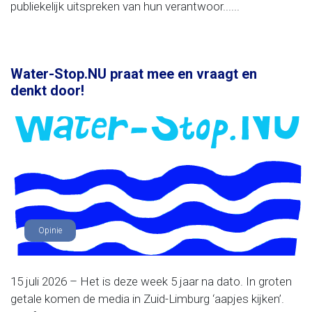
publiekelijk uitspreken van hun verantwoor......
Water-Stop.NU praat mee en vraagt en
denkt door!
Opinie
15 juli 2026 – Het is deze week 5 jaar na dato. In groten
getale komen de media in Zuid-Limburg ‘aapjes kijken’.