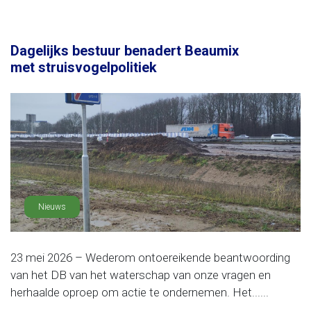
Dagelijks bestuur benadert Beaumix
met struisvogelpolitiek
Nieuws
23 mei 2026 – Wederom ontoereikende beantwoording
van het DB van het waterschap van onze vragen en
herhaalde oproep om actie te ondernemen. Het......