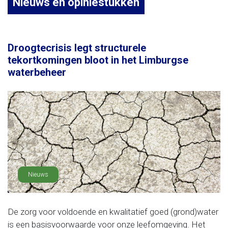
Nieuws en opiniestukken
Droogtecrisis legt structurele
tekortkomingen bloot in het Limburgse
waterbeheer
Nieuws
De zorg voor voldoende en kwalitatief goed (grond)water
is een basisvoorwaarde voor onze leefomgeving. Het