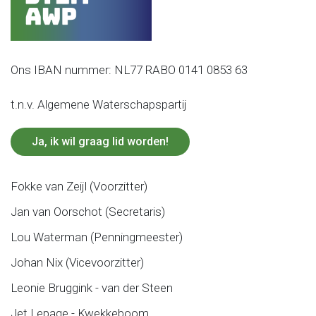
Ons IBAN nummer: NL77 RABO 0141 0853 63
t.n.v. Algemene Waterschapspartij
Ja, ik wil graag lid worden!
Fokke van Zeijl (Voorzitter)
Jan van Oorschot (Secretaris)
Lou Waterman (Penningmeester)
Johan Nix (Vicevoorzitter)
Leonie Bruggink - van der Steen
Jet Lepage - Kwekkeboom