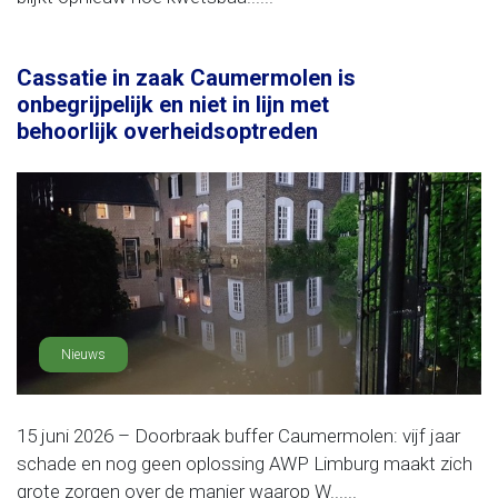
Cassatie in zaak Caumermolen is
onbegrijpelijk en niet in lijn met
behoorlijk overheidsoptreden
Nieuws
15 juni 2026 – Doorbraak buffer Caumermolen: vijf jaar
schade en nog geen oplossing AWP Limburg maakt zich
grote zorgen over de manier waarop W......