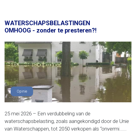
WATERSCHAPSBELASTINGEN
OMHOOG - zonder te presteren?!
Opinie
25 mei 2026 – Een verdubbeling van de
waterschapsbelasting, zoals aangekondigd door de Unie
van Waterschappen, tot 2050 verkopen als “onvermi......