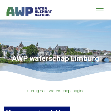
AWP waterschap Limburg
« terug naar waterschapspagina