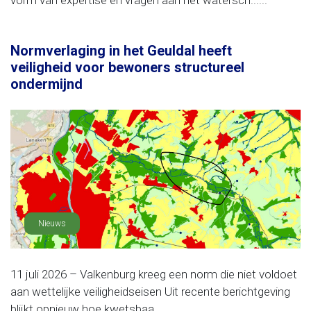
vorm van expertise en vragen aan het watersch......
Normverlaging in het Geuldal heeft
veiligheid voor bewoners structureel
ondermijnd
Nieuws
11 juli 2026 – Valkenburg kreeg een norm die niet voldoet
aan wettelijke veiligheidseisen Uit recente berichtgeving
blijkt opnieuw hoe kwetsbaa......