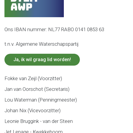
Ons IBAN nummer: NL77 RABO 0141 0853 63
t.n.v. Algemene Waterschapspartij
Ja, ik wil graag lid worden!
Fokke van Zeijl (Voorzitter)
Jan van Oorschot (Secretaris)
Lou Waterman (Penningmeester)
Johan Nix (Vicevoorzitter)
Leonie Bruggink - van der Steen
Jet Lepage - Kwekkeboom