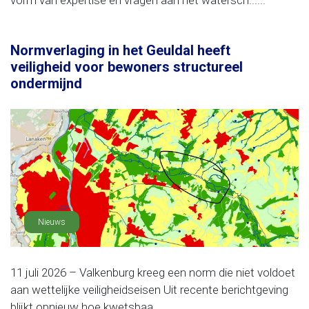
vorm van expertise en vragen aan het watersch......
Normverlaging in het Geuldal heeft
veiligheid voor bewoners structureel
ondermijnd
Nieuws
11 juli 2026 – Valkenburg kreeg een norm die niet voldoet
aan wettelijke veiligheidseisen Uit recente berichtgeving
blijkt opnieuw hoe kwetsbaa......