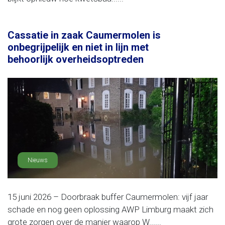
Cassatie in zaak Caumermolen is
onbegrijpelijk en niet in lijn met
behoorlijk overheidsoptreden
Nieuws
15 juni 2026 – Doorbraak buffer Caumermolen: vijf jaar
schade en nog geen oplossing AWP Limburg maakt zich
grote zorgen over de manier waarop W......