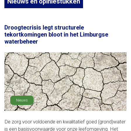
Nieuws en opiniestukken
Droogtecrisis legt structurele
tekortkomingen bloot in het Limburgse
waterbeheer
Nieuws
De zorg voor voldoende en kwalitatief goed (grond)water
is een basisvoorwaarde voor onze leefomgeving. Het