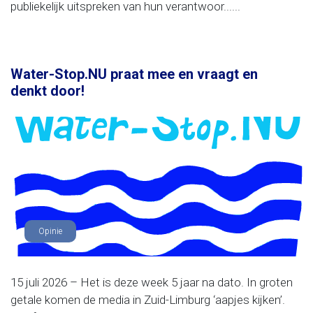
publiekelijk uitspreken van hun verantwoor......
Water-Stop.NU praat mee en vraagt en
denkt door!
Opinie
15 juli 2026 – Het is deze week 5 jaar na dato. In groten
getale komen de media in Zuid-Limburg ‘aapjes kijken’.