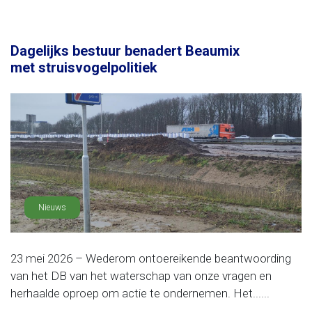
Dagelijks bestuur benadert Beaumix
met struisvogelpolitiek
Nieuws
23 mei 2026 – Wederom ontoereikende beantwoording
van het DB van het waterschap van onze vragen en
herhaalde oproep om actie te ondernemen. Het......