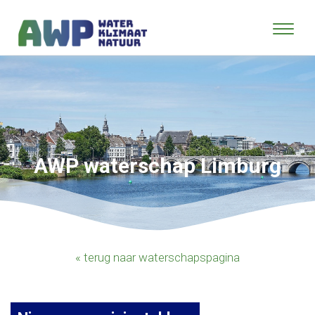
AWP waterschap Limburg
« terug naar waterschapspagina