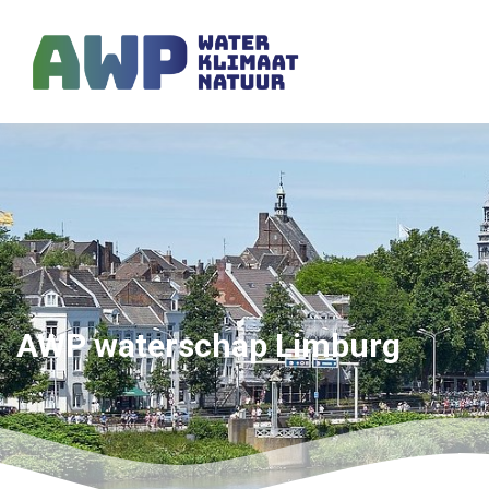
AWP waterschap Limburg