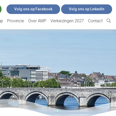
Volg ons op Facebook
Volg ons op LinkedIn
ap
Provincie
Over AWP
Verkiezingen 2027
Contact