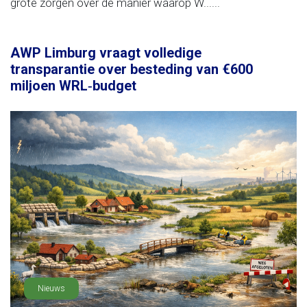
grote zorgen over de manier waarop W......
AWP Limburg vraagt volledige
transparantie over besteding van €600
miljoen WRL‑budget
Nieuws