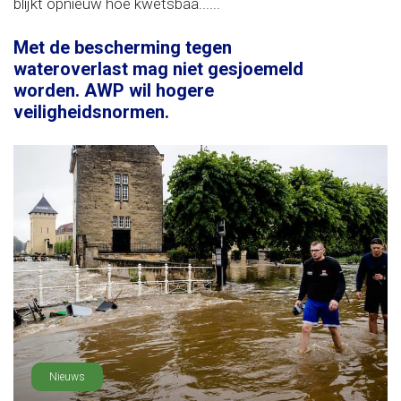
blijkt opnieuw hoe kwetsbaa......
Met de bescherming tegen
wateroverlast mag niet gesjoemeld
worden. AWP wil hogere
veiligheidsnormen.
Nieuws