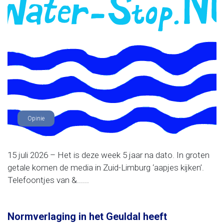
Opinie
15 juli 2026 – Het is deze week 5 jaar na dato. In groten
getale komen de media in Zuid-Limburg ‘aapjes kijken’.
Telefoontjes van &......
Normverlaging in het Geuldal heeft