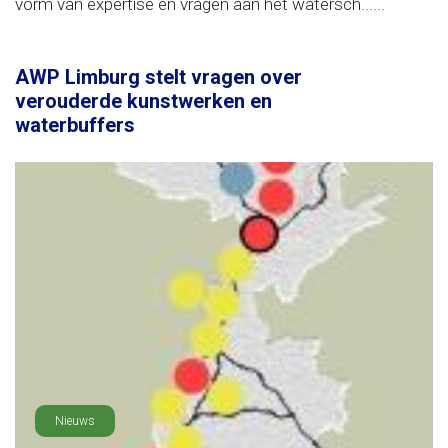
vorm van expertise en vragen aan het watersch......
AWP Limburg stelt vragen over
verouderde kunstwerken en
waterbuffers
Nieuws