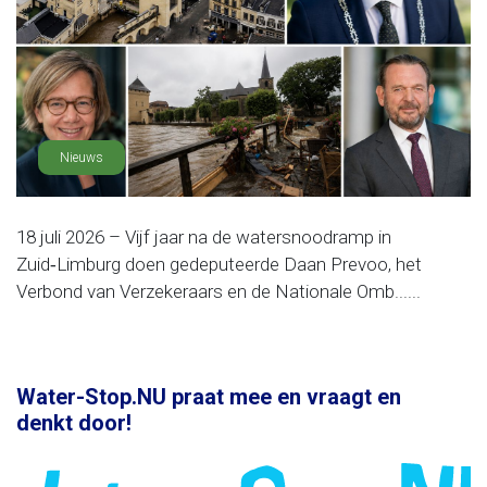
Nieuws
18 juli 2026 – Vijf jaar na de watersnoodramp in
Zuid‑Limburg doen gedeputeerde Daan Prevoo, het
Verbond van Verzekeraars en de Nationale Omb......
Water-Stop.NU praat mee en vraagt en
denkt door!