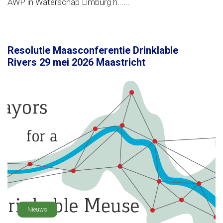
AWP in Waterschap Limburg h......
Resolutie Maasconferentie Drinklable
Rivers 29 mei 2026 Maastricht
Nieuws