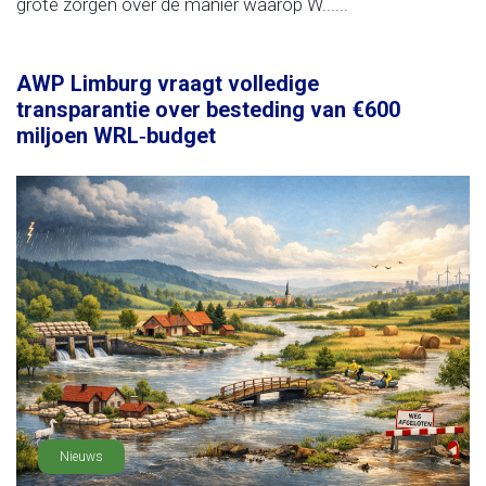
grote zorgen over de manier waarop W......
AWP Limburg vraagt volledige
transparantie over besteding van €600
miljoen WRL‑budget
Nieuws