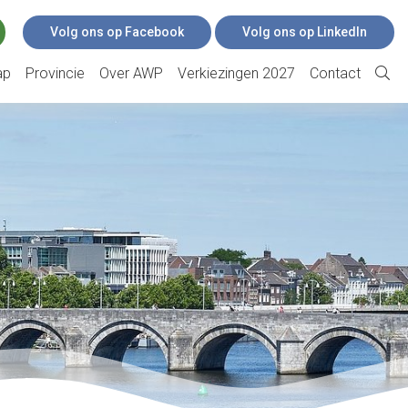
Volg ons op Facebook
Volg ons op LinkedIn
ap
Provincie
Over AWP
Verkiezingen 2027
Contact