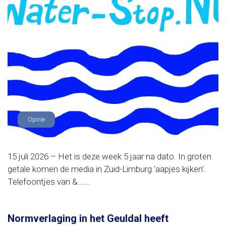
Opinie
15 juli 2026 – Het is deze week 5 jaar na dato. In groten
getale komen de media in Zuid-Limburg ‘aapjes kijken’.
Telefoontjes van &......
Normverlaging in het Geuldal heeft