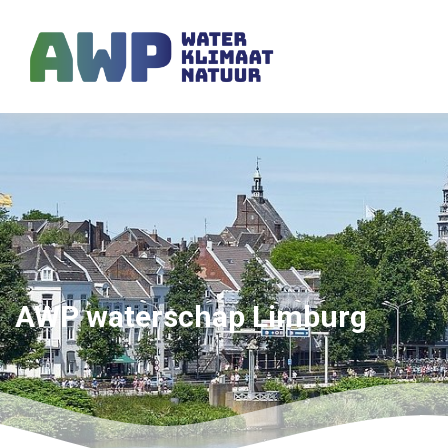
AWP waterschap Limburg