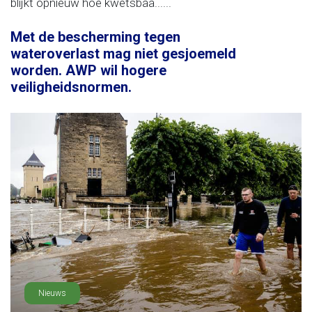
blijkt opnieuw hoe kwetsbaa......
Met de bescherming tegen
wateroverlast mag niet gesjoemeld
worden. AWP wil hogere
veiligheidsnormen.
Nieuws