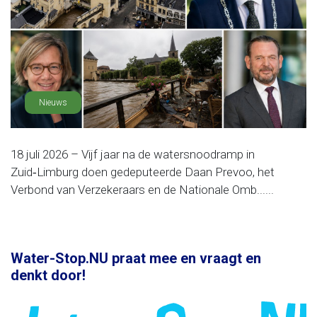
Nieuws
18 juli 2026 – Vijf jaar na de watersnoodramp in
Zuid‑Limburg doen gedeputeerde Daan Prevoo, het
Verbond van Verzekeraars en de Nationale Omb......
Water-Stop.NU praat mee en vraagt en
denkt door!