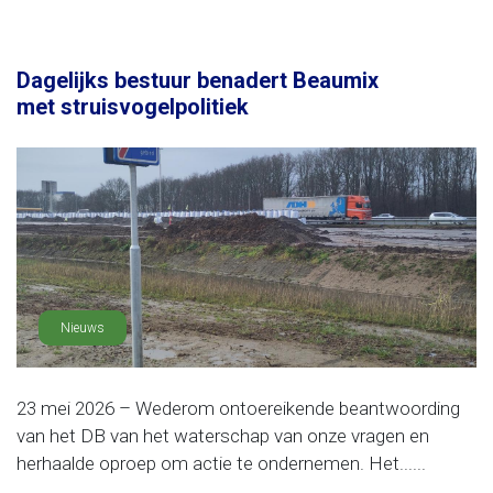
Dagelijks bestuur benadert Beaumix
met struisvogelpolitiek
Nieuws
23 mei 2026 – Wederom ontoereikende beantwoording
van het DB van het waterschap van onze vragen en
herhaalde oproep om actie te ondernemen. Het......