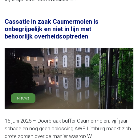
Cassatie in zaak Caumermolen is
onbegrijpelijk en niet in lijn met
behoorlijk overheidsoptreden
Nieuws
15 juni 2026 – Doorbraak buffer Caumermolen: vijf jaar
schade en nog geen oplossing AWP Limburg maakt zich
grote zorgen over de manier waarop W......