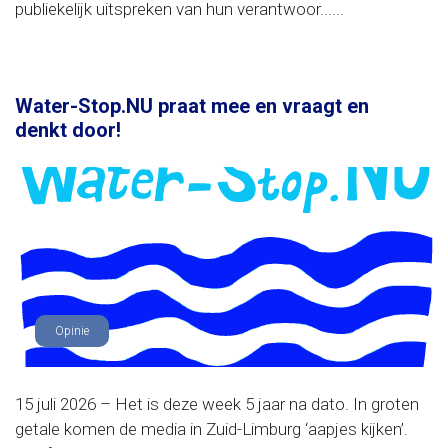
publiekelijk uitspreken van hun verantwoor......
Water-Stop.NU praat mee en vraagt en
denkt door!
Opinie
15 juli 2026 – Het is deze week 5 jaar na dato. In groten
getale komen de media in Zuid-Limburg ‘aapjes kijken’.