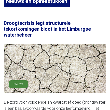
Nieuws en opiniestukken
Droogtecrisis legt structurele
tekortkomingen bloot in het Limburgse
waterbeheer
Nieuws
De zorg voor voldoende en kwalitatief goed (grond)water
is een basisvoorwaarde voor onze leefomgeving. Het