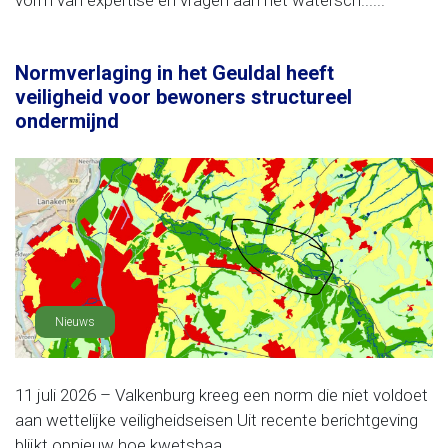
vorm van expertise en vragen aan het watersch......
Normverlaging in het Geuldal heeft
veiligheid voor bewoners structureel
ondermijnd
Nieuws
11 juli 2026 – Valkenburg kreeg een norm die niet voldoet
aan wettelijke veiligheidseisen Uit recente berichtgeving
blijkt opnieuw hoe kwetsbaa......