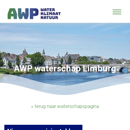
AWP waterschap Limburg
« terug naar waterschapspagina