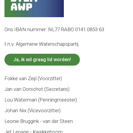
Ons IBAN nummer: NL77 RABO 0141 0853 63
t.n.v. Algemene Waterschapspartij
Ja, ik wil graag lid worden!
Fokke van Zeijl (Voorzitter)
Jan van Oorschot (Secretaris)
Lou Waterman (Penningmeester)
Johan Nix (Vicevoorzitter)
Leonie Bruggink - van der Steen
Jet Lepage - Kwekkeboom