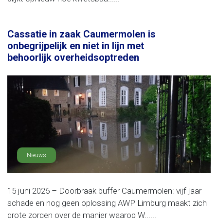
Cassatie in zaak Caumermolen is
onbegrijpelijk en niet in lijn met
behoorlijk overheidsoptreden
Nieuws
15 juni 2026 – Doorbraak buffer Caumermolen: vijf jaar
schade en nog geen oplossing AWP Limburg maakt zich
grote zorgen over de manier waarop W......