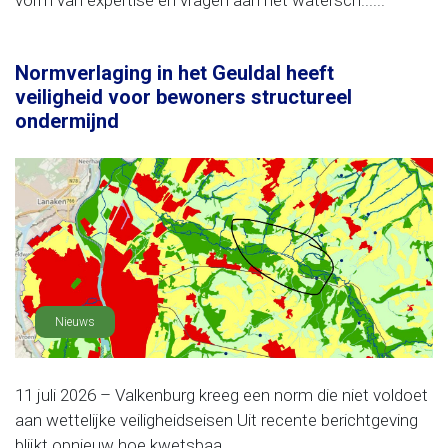
vorm van expertise en vragen aan het watersch......
Normverlaging in het Geuldal heeft
veiligheid voor bewoners structureel
ondermijnd
Nieuws
11 juli 2026 – Valkenburg kreeg een norm die niet voldoet
aan wettelijke veiligheidseisen Uit recente berichtgeving
blijkt opnieuw hoe kwetsbaa......