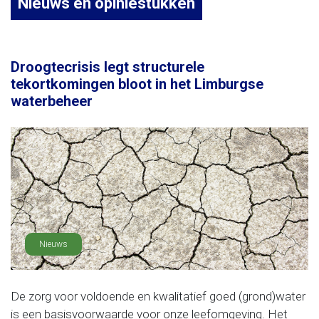
Nieuws en opiniestukken
Droogtecrisis legt structurele
tekortkomingen bloot in het Limburgse
waterbeheer
Nieuws
De zorg voor voldoende en kwalitatief goed (grond)water
is een basisvoorwaarde voor onze leefomgeving. Het