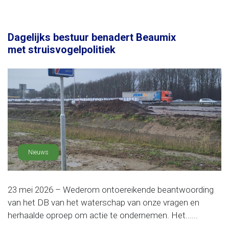
Dagelijks bestuur benadert Beaumix
met struisvogelpolitiek
Nieuws
23 mei 2026 – Wederom ontoereikende beantwoording
van het DB van het waterschap van onze vragen en
herhaalde oproep om actie te ondernemen. Het......