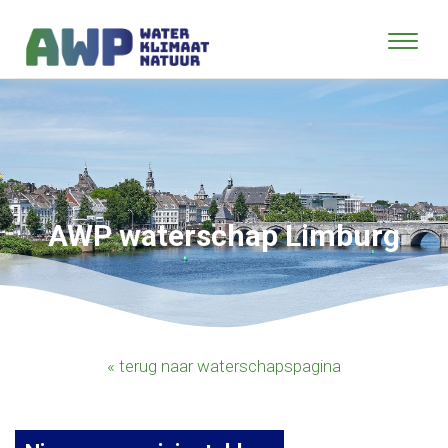
AWP waterschap Limburg
« terug naar waterschapspagina