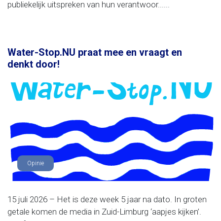
publiekelijk uitspreken van hun verantwoor......
Water-Stop.NU praat mee en vraagt en
denkt door!
Opinie
15 juli 2026 – Het is deze week 5 jaar na dato. In groten
getale komen de media in Zuid-Limburg ‘aapjes kijken’.