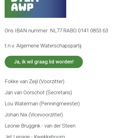
Ons IBAN nummer: NL77 RABO 0141 0853 63
t.n.v. Algemene Waterschapspartij
Ja, ik wil graag lid worden!
Fokke van Zeijl (Voorzitter)
Jan van Oorschot (Secretaris)
Lou Waterman (Penningmeester)
Johan Nix (Vicevoorzitter)
Leonie Bruggink - van der Steen
Jet Lepage - Kwekkeboom