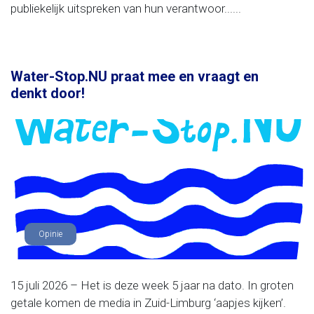
publiekelijk uitspreken van hun verantwoor......
Water-Stop.NU praat mee en vraagt en
denkt door!
Opinie
15 juli 2026 – Het is deze week 5 jaar na dato. In groten
getale komen de media in Zuid-Limburg ‘aapjes kijken’.