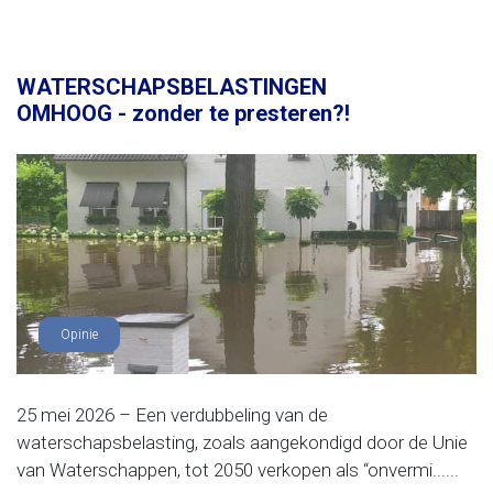
WATERSCHAPSBELASTINGEN
OMHOOG - zonder te presteren?!
Opinie
25 mei 2026 – Een verdubbeling van de
waterschapsbelasting, zoals aangekondigd door de Unie
van Waterschappen, tot 2050 verkopen als “onvermi......