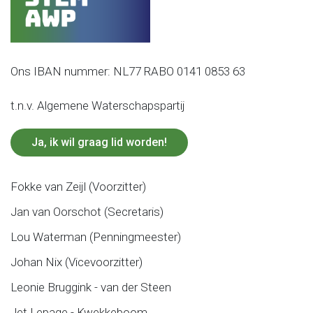
Ons IBAN nummer: NL77 RABO 0141 0853 63
t.n.v. Algemene Waterschapspartij
Ja, ik wil graag lid worden!
Fokke van Zeijl (Voorzitter)
Jan van Oorschot (Secretaris)
Lou Waterman (Penningmeester)
Johan Nix (Vicevoorzitter)
Leonie Bruggink - van der Steen
Jet Lepage - Kwekkeboom