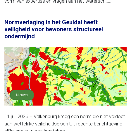
vorm van expertise en vragen aan het watersch......
Normverlaging in het Geuldal heeft
veiligheid voor bewoners structureel
ondermijnd
Nieuws
11 juli 2026 – Valkenburg kreeg een norm die niet voldoet
aan wettelijke veiligheidseisen Uit recente berichtgeving