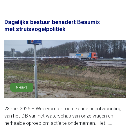
Dagelijks bestuur benadert Beaumix
met struisvogelpolitiek
Nieuws
23 mei 2026 – Wederom ontoereikende beantwoording
van het DB van het waterschap van onze vragen en
herhaalde oproep om actie te ondernemen. Het......