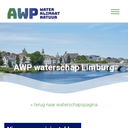
AWP waterschap Limburg
« terug naar waterschapspagina