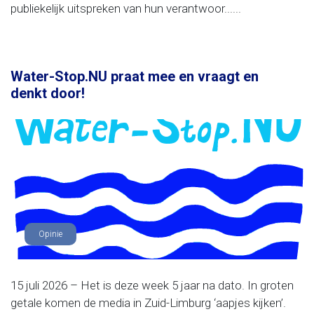
publiekelijk uitspreken van hun verantwoor......
Water-Stop.NU praat mee en vraagt en
denkt door!
Opinie
15 juli 2026 – Het is deze week 5 jaar na dato. In groten
getale komen de media in Zuid-Limburg ‘aapjes kijken’.