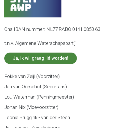
Ons IBAN nummer: NL77 RABO 0141 0853 63
t.n.v. Algemene Waterschapspartij
Ja, ik wil graag lid worden!
Fokke van Zeijl (Voorzitter)
Jan van Oorschot (Secretaris)
Lou Waterman (Penningmeester)
Johan Nix (Vicevoorzitter)
Leonie Bruggink - van der Steen
Jet Lepage - Kwekkeboom