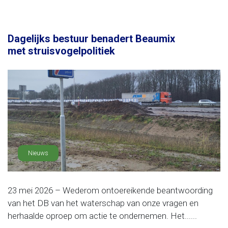
Dagelijks bestuur benadert Beaumix
met struisvogelpolitiek
Nieuws
23 mei 2026 – Wederom ontoereikende beantwoording
van het DB van het waterschap van onze vragen en
herhaalde oproep om actie te ondernemen. Het......