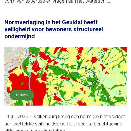
vorm van expertise en vragen aan het watersch......
Normverlaging in het Geuldal heeft
veiligheid voor bewoners structureel
ondermijnd
Nieuws
11 juli 2026 – Valkenburg kreeg een norm die niet voldoet
aan wettelijke veiligheidseisen Uit recente berichtgeving