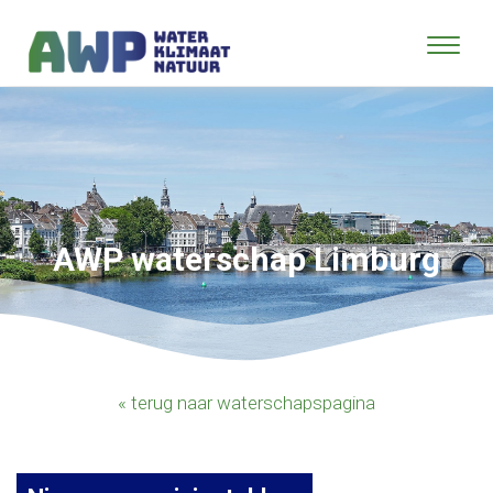
AWP waterschap Limburg
« terug naar waterschapspagina