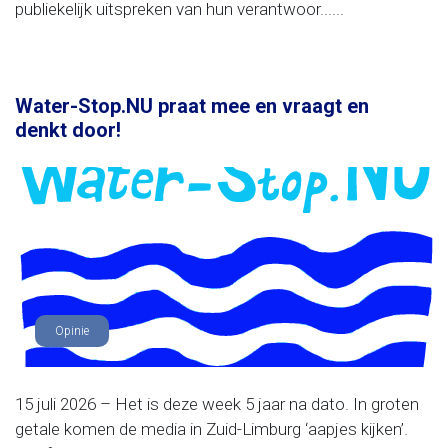
publiekelijk uitspreken van hun verantwoor......
Water-Stop.NU praat mee en vraagt en
denkt door!
Opinie
15 juli 2026 – Het is deze week 5 jaar na dato. In groten
getale komen de media in Zuid-Limburg ‘aapjes kijken’.