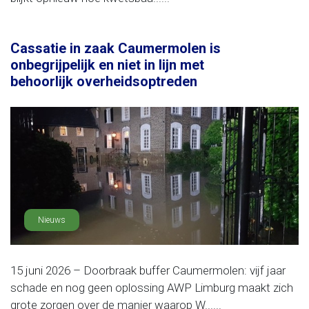
Cassatie in zaak Caumermolen is
onbegrijpelijk en niet in lijn met
behoorlijk overheidsoptreden
Nieuws
15 juni 2026 – Doorbraak buffer Caumermolen: vijf jaar
schade en nog geen oplossing AWP Limburg maakt zich
grote zorgen over de manier waarop W......