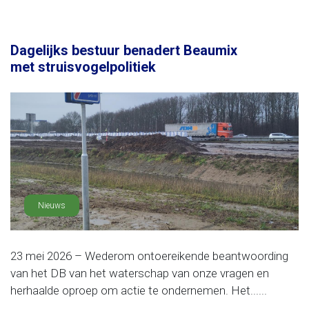
Dagelijks bestuur benadert Beaumix
met struisvogelpolitiek
Nieuws
23 mei 2026 – Wederom ontoereikende beantwoording
van het DB van het waterschap van onze vragen en
herhaalde oproep om actie te ondernemen. Het......