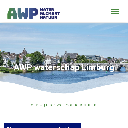
AWP waterschap Limburg
« terug naar waterschapspagina