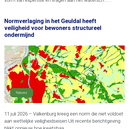
vorm van expertise en vragen aan het watersch......
Normverlaging in het Geuldal heeft
veiligheid voor bewoners structureel
ondermijnd
Nieuws
11 juli 2026 – Valkenburg kreeg een norm die niet voldoet
aan wettelijke veiligheidseisen Uit recente berichtgeving
blijkt opnieuw hoe kwetsbaa......