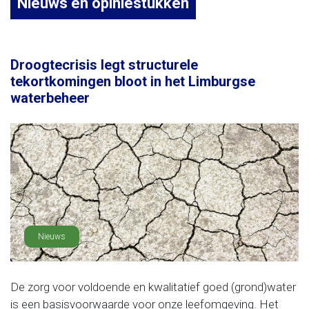
Nieuws en opiniestukken
Droogtecrisis legt structurele
tekortkomingen bloot in het Limburgse
waterbeheer
Nieuws
De zorg voor voldoende en kwalitatief goed (grond)water
is een basisvoorwaarde voor onze leefomgeving. Het