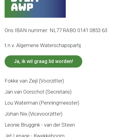
Ons IBAN nummer: NL77 RABO 0141 0853 63
t.n.v. Algemene Waterschapspartij
Ja, ik wil graag lid worden!
Fokke van Zeijl (Voorzitter)
Jan van Oorschot (Secretaris)
Lou Waterman (Penningmeester)
Johan Nix (Vicevoorzitter)
Leonie Bruggink - van der Steen
Jet Lepage - Kwekkeboom