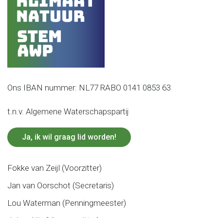
Ons IBAN nummer: NL77 RABO 0141 0853 63
t.n.v. Algemene Waterschapspartij
Ja, ik wil graag lid worden!
Fokke van Zeijl (Voorzitter)
Jan van Oorschot (Secretaris)
Lou Waterman (Penningmeester)