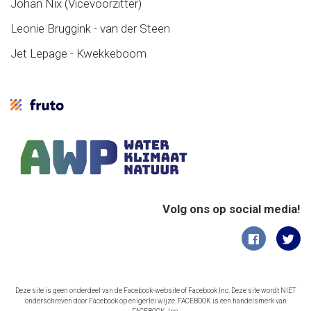
Johan Nix (Vicevoorzitter)
Leonie Bruggink - van der Steen
Jet Lepage - Kwekkeboom
Volg ons op social media!
Deze site is geen onderdeel van de Facebook-website of Facebook Inc. Deze site wordt NIET
onderschreven door Facebook op enigerlei wijze. FACEBOOK is een handelsmerk van