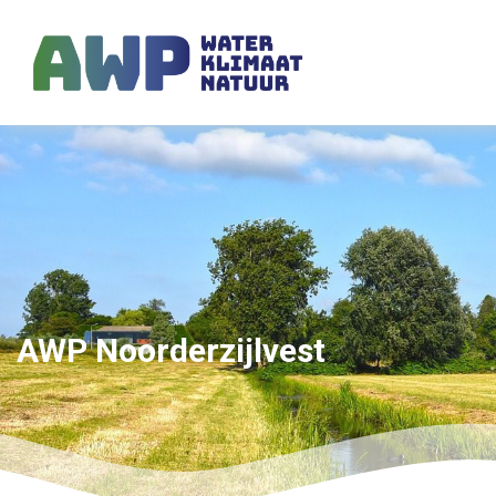
AWP Noorderzijlvest