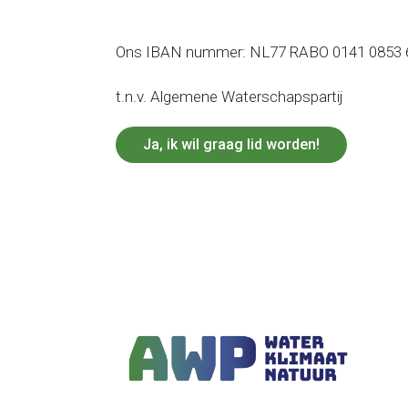
Ons IBAN nummer: NL77 RABO 0141 0853 
t.n.v. Algemene Waterschapspartij
Ja, ik wil graag lid worden!