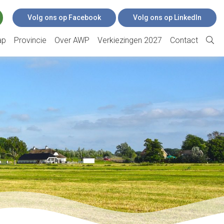
Volg ons op Facebook
Volg ons op LinkedIn
ap
Provincie
Over AWP
Verkiezingen 2027
Contact