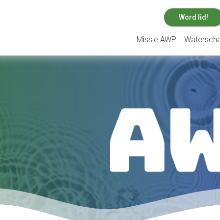
Word lid!
Missie AWP
Watersch