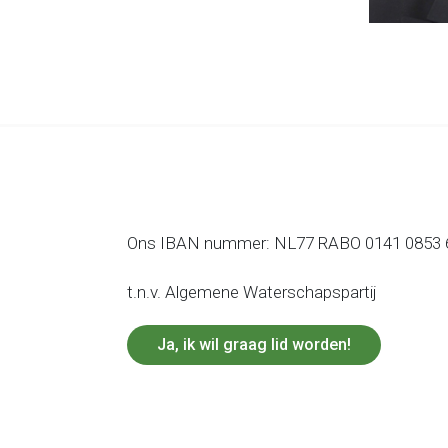
Ons IBAN nummer: NL77 RABO 0141 0853 
t.n.v. Algemene Waterschapspartij
Ja, ik wil graag lid worden!