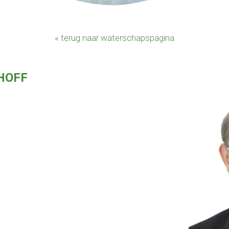
« terug naar waterschapspagina
HOFF