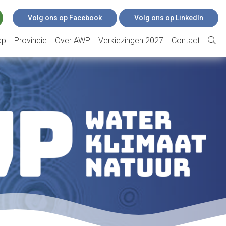
Volg ons op Facebook
Volg ons op LinkedIn
ap
Provincie
Over AWP
Verkiezingen 2027
Contact