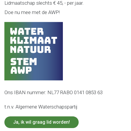
Lidmaatschap slechts € 45, - per jaar.
Doe nu mee met de AWP!
Ons IBAN nummer: NL77 RABO 0141 0853 63
t.n.v. Algemene Waterschapspartij
Ja, ik wil graag lid worden!