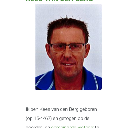
Ik ben Kees van den Berg geboren
(op 15-4-’67) en getogen op de
boerderij en
camping ‘de Victorie’
te