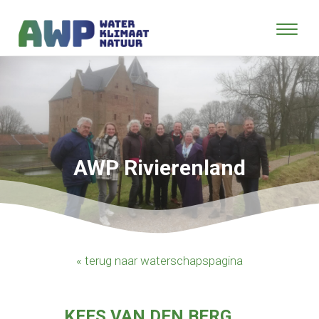
AWP Rivierenland
« terug naar waterschapspagina
KEES VAN DEN BERG