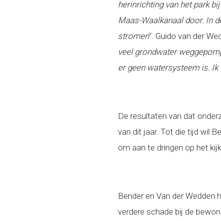
herinrichting van het park bi
Maas-Waalkanaal door. In de
stromen
“. Guido van der Wed
veel grondwater weggepompt
er geen watersysteem is. Ik 
De resultaten van dat onder
van dit jaar. Tot die tijd wil
om aan te dringen op het kij
Bender en Van der Wedden h
verdere schade bij de bewone