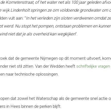
j de Kometenstraat, of het water net als 100 jaar geleden afvo
 wijk Lindenholt springen ze om voldoende grondwater om de 
den vult aan: “
In het verleden zijn sloten verdwenen omdat z
 werd. Nu stopt het pompen, ontstaan problemen en kunnen
vind niet dat je als overheid kan wegkijken
“.
zoek dat de gemeente Nijmegen op dit moment uitvoert, kome
 Bender niet stil zitten. Van der Wedden heeft
schriftelijke vragen
ken naar technische oplossingen.
open dat zowel het Waterschap als de gemeente snel actie o
rs in Hees binnen de perken blijft.