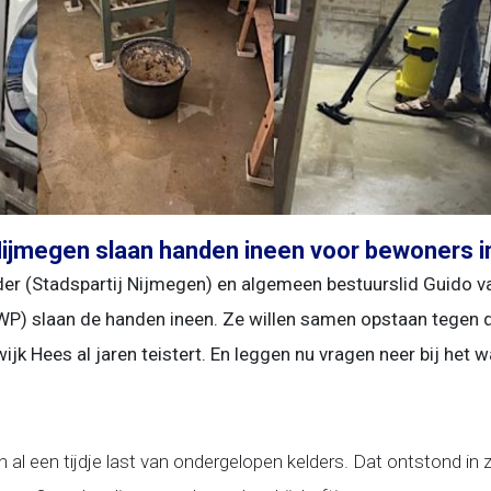
Nijmegen slaan handen ineen voor bewoners 
er (Stadspartij Nijmegen) en algemeen bestuurslid Guido 
WP) slaan de handen ineen. Ze willen samen opstaan tegen d
jk Hees al jaren teistert. En leggen nu vragen neer bij het 
al een tijdje last van ondergelopen kelders. Dat ontstond in