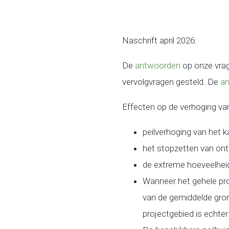
Naschrift april 2026:
De
antwoorden
op onze vrag
vervolgvragen gesteld. De
a
Effecten op de verhoging va
peilverhoging van het 
het stopzetten van ont
de extreme hoeveelheid 
Wanneer het gehele pro
van de gemiddelde gro
projectgebied is echter