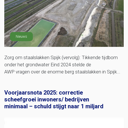
Nieuws
Zorg om staalslakken Spijk (vervolg): Tikkende tijdbom
onder het grondwater Eind 2024 stelde de
AWP vragen over de enorme berg staalslakken in Spijk...
Voorjaarsnota 2025: correctie
scheefgroei inwoners/ bedrijven
minimaal – schuld stijgt naar 1 miljard