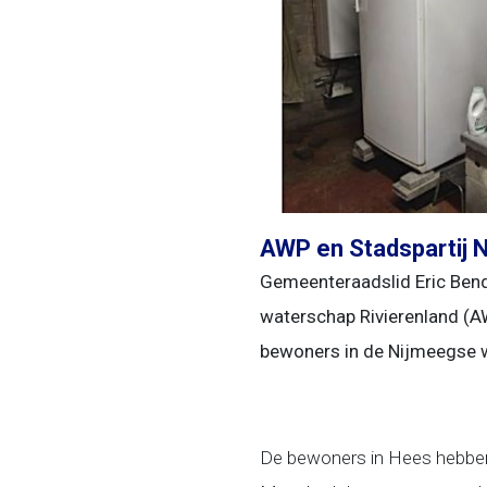
AWP en Stadspartij 
Gemeenteraadslid Eric Bend
waterschap Rivierenland (A
bewoners in de Nijmeegse wi
De bewoners in Hees hebben 