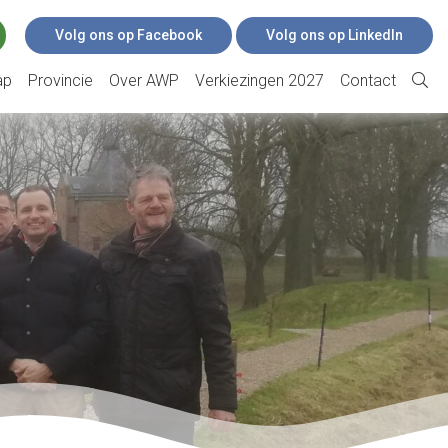
Volg ons op Facebook
Volg ons op LinkedIn
ap
Provincie
Over AWP
Verkiezingen 2027
Contact