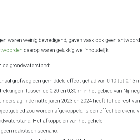
en waren weinig bevredigend, gaven vaak ook geen antwoord
ntwoorden
daarop waren gelukkig wel inhoudelijk.
n de grondwaterstand:
kanaal grofweg een gemiddeld effect gehad van 0,10 tot 0,15 m
trekkingen tussen de 0,20 en 0,30 m in het gebied van Nijme
neerslag in de natte jaren 2023 en 2024 heeft tot de rest van d
jectgebied zou worden afgekoppeld, is een effect berekend v
ndwaterstand. Het afkoppelen van het gehele
 geen realistisch scenario.