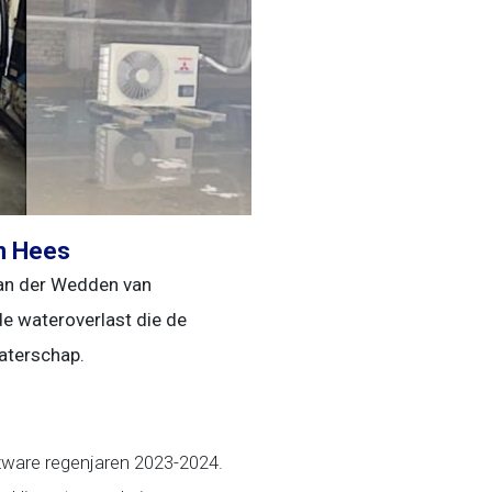
in Hees
van der Wedden van
e wateroverlast die de
waterschap.
 zware regenjaren 2023-2024.