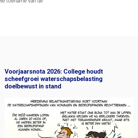
rele toename van de
Voorjaarsnota 2026: College houdt
scheefgroei waterschapsbelasting
doelbewust in stand