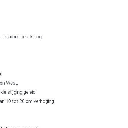
. Daarom heb ik nog
;
gen West;
e stijging geleid.
an 10 tot 20 cm verhoging