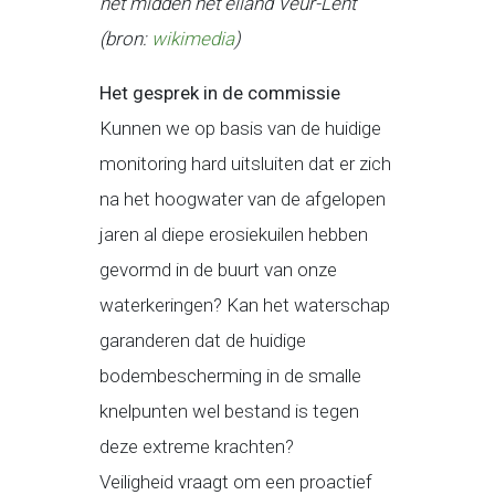
het midden het eiland Veur-Lent
(bron:
wikimedia
)
Het gesprek in de commissie
Kunnen we op basis van de huidige
monitoring hard uitsluiten dat er zich
na het hoogwater van de afgelopen
jaren al diepe erosiekuilen hebben
gevormd in de buurt van onze
waterkeringen? Kan het waterschap
garanderen dat de huidige
bodembescherming in de smalle
knelpunten wel bestand is tegen
deze extreme krachten?
Veiligheid vraagt om een proactief