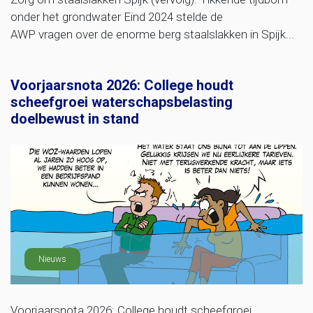
onder het grondwater Eind 2024 stelde de
AWP vragen over de enorme berg staalslakken in Spijk...
Voorjaarsnota 2026: College houdt
scheefgroei waterschapsbelasting
doelbewust in stand
Nieuws
Voorjaarsnota 2026: College houdt scheefgroei