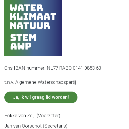
Ons IBAN nummer: NL77 RABO 0141 0853 63
t.n.v. Algemene Waterschapspartij
Ja, ik wil graag lid worden!
Fokke van Zeijl (Voorzitter)
Jan van Oorschot (Secretaris)