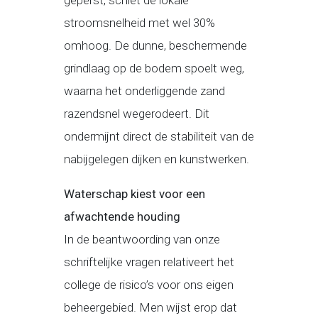
geperst, schiet de lokale
stroomsnelheid met wel 30%
omhoog. De dunne, beschermende
grindlaag op de bodem spoelt weg,
waarna het onderliggende zand
razendsnel wegerodeert. Dit
ondermijnt direct de stabiliteit van de
nabijgelegen dijken en kunstwerken.
Waterschap kiest voor een
afwachtende houding
In de beantwoording van onze
schriftelijke vragen relativeert het
college de risico’s voor ons eigen
beheergebied. Men wijst erop dat