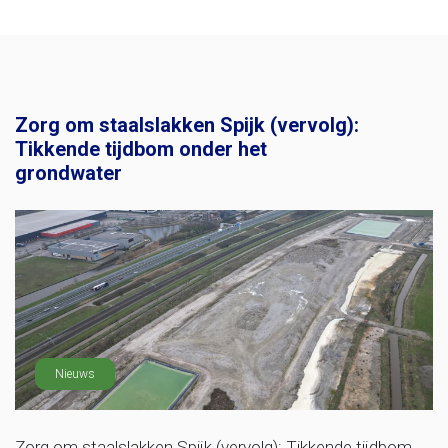
Zorg om staalslakken Spijk (vervolg):
Tikkende tijdbom onder het
grondwater
Nieuws
Zorg om staalslakken Spijk (vervolg): Tikkende tijdbom