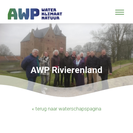
AWP Rivierenland
« terug naar waterschapspagina