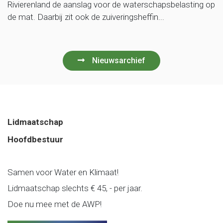
Rivierenland de aanslag voor de waterschapsbelasting op
de mat. Daarbij zit ook de zuiveringsheffin...
Nieuwsarchief
Lidmaatschap
Hoofdbestuur
Samen voor Water en Klimaat!
Lidmaatschap slechts € 45, - per jaar.
Doe nu mee met de AWP!