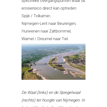
specifieke overgangspunten waar dit
erosierisico direct kan optreden:
Spijk / Tolkamer;
Nijmegen-Lent naar Beuningen;
Hurwenen naar Zaltbommel;
Wamel / Dreumel naar Tiel.
De Waal (links) en de Spiegelwaal
(rechts) ter hoogte van Nijmegen. In