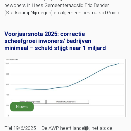
bewoners in Hees Gemeenteraadslid Eric Bender
(Stadspartij Nijmegen) en algemeen bestuurslid Guido...
Voorjaarsnota 2025: correctie
scheefgroei inwoners/ bedrijven
minimaal – schuld stijgt naar 1 miljard
Nieuws
Tiel 19/6/2025 – De AWP heeft landelijk, net als de