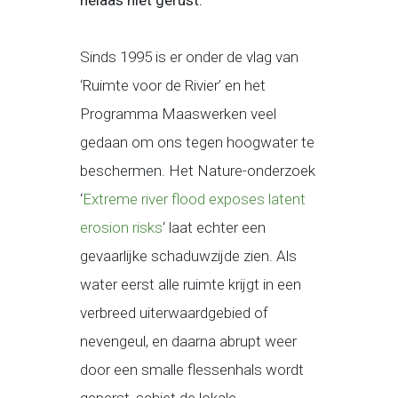
helaas niet gerust.
Sinds 1995 is er onder de vlag van
‘Ruimte voor de Rivier’ en het
Programma Maaswerken veel
gedaan om ons tegen hoogwater te
beschermen. Het Nature-onderzoek
‘
Extreme river flood exposes latent
erosion risks
‘ laat echter een
gevaarlijke schaduwzijde zien. Als
water eerst alle ruimte krijgt in een
verbreed uiterwaardgebied of
nevengeul, en daarna abrupt weer
door een smalle flessenhals wordt