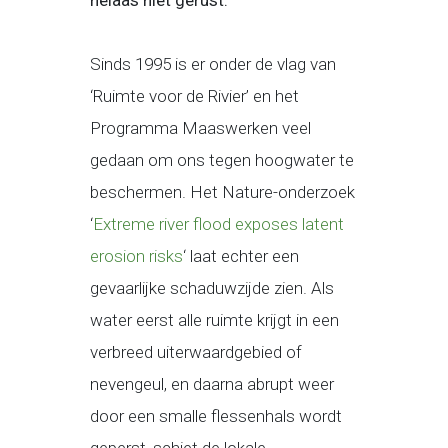
helaas niet gerust.
Sinds 1995 is er onder de vlag van
‘Ruimte voor de Rivier’ en het
Programma Maaswerken veel
gedaan om ons tegen hoogwater te
beschermen. Het Nature-onderzoek
‘
Extreme river flood exposes latent
erosion risks
‘ laat echter een
gevaarlijke schaduwzijde zien. Als
water eerst alle ruimte krijgt in een
verbreed uiterwaardgebied of
nevengeul, en daarna abrupt weer
door een smalle flessenhals wordt