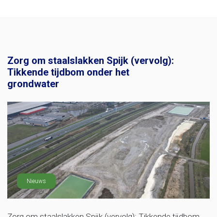
Zorg om staalslakken Spijk (vervolg):
Tikkende tijdbom onder het
grondwater
Nieuws
Zorg om staalslakken Spijk (vervolg): Tikkende tijdbom