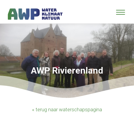
AWP Rivierenland
« terug naar waterschapspagina