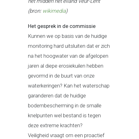
het midden het eiland Veur-Lent
(bron:
wikimedia
)
Het gesprek in de commissie
Kunnen we op basis van de huidige
monitoring hard uitsluiten dat er zich
na het hoogwater van de afgelopen
jaren al diepe erosiekuilen hebben
gevormd in de buurt van onze
waterkeringen? Kan het waterschap
garanderen dat de huidige
bodembescherming in de smalle
knelpunten wel bestand is tegen
deze extreme krachten?
Veiligheid vraagt om een proactief