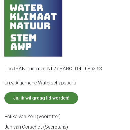
Ons IBAN nummer: NL77 RABO 0141 0853 63
t.n.v. Algemene Waterschapspartij
Ja, ik wil graag lid worden!
Fokke van Zeijl (Voorzitter)
Jan van Oorschot (Secretaris)