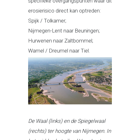
specifieke overgangspunten waar dit
erosierisico direct kan optreden:
Spijk / Tolkamer;
Nijmegen-Lent naar Beuningen;
Hurwenen naar Zaltbommel;
Wamel / Dreumel naar Tiel.
De Waal (links) en de Spiegelwaal
(rechts) ter hoogte van Nijmegen. In