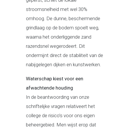
geperst, schiet de lokale
stroomsnelheid met wel 30%
omhoog. De dunne, beschermende
grindlaag op de bodem spoelt weg,
waarna het onderliggende zand
razendsnel wegerodeert. Dit
ondermijnt direct de stabiliteit van de
nabijgelegen dijken en kunstwerken.
Waterschap kiest voor een
afwachtende houding
In de beantwoording van onze
schriftelijke vragen relativeert het
college de risico’s voor ons eigen
beheergebied. Men wijst erop dat