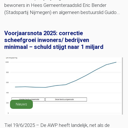
bewoners in Hees Gemeenteraadslid Eric Bender
(Stadspartij Nijmegen) en algemeen bestuurslid Guido...
Voorjaarsnota 2025: correctie
scheefgroei inwoners/ bedrijven
minimaal – schuld stijgt naar 1 miljard
Nieuws
Tiel 19/6/2025 – De AWP heeft landelijk, net als de