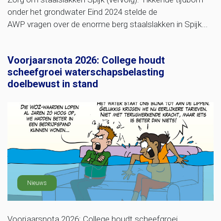
onder het grondwater Eind 2024 stelde de
AWP vragen over de enorme berg staalslakken in Spijk...
Voorjaarsnota 2026: College houdt
scheefgroei waterschapsbelasting
doelbewust in stand
Nieuws
Voorjaarsnota 2026: College houdt scheefgroei