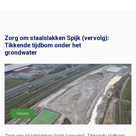
Zorg om staalslakken Spijk (vervolg):
Tikkende tijdbom onder het
grondwater
Nieuws
Zorg om staalslakken Spijk (vervolg): Tikkende tijdbom