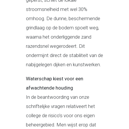
geperst, schiet de lokale
stroomsnelheid met wel 30%
omhoog. De dunne, beschermende
grindlaag op de bodem spoelt weg,
waarna het onderliggende zand
razendsnel wegerodeert. Dit
ondermijnt direct de stabiliteit van de
nabijgelegen dijken en kunstwerken.
Waterschap kiest voor een
afwachtende houding
In de beantwoording van onze
schriftelijke vragen relativeert het
college de risico’s voor ons eigen
beheergebied. Men wijst erop dat