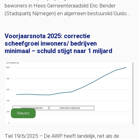
bewoners in Hees Gemeenteraadslid Eric Bender
(Stadspartij Nijmegen) en algemeen bestuurslid Guido...
Voorjaarsnota 2025: correctie
scheefgroei inwoners/ bedrijven
minimaal – schuld stijgt naar 1 miljard
Nieuws
Tiel 19/6/2025 – De AWP heeft landelijk, net als de