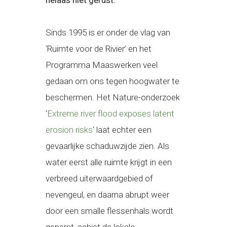
helaas niet gerust.
Sinds 1995 is er onder de vlag van
‘Ruimte voor de Rivier’ en het
Programma Maaswerken veel
gedaan om ons tegen hoogwater te
beschermen. Het Nature-onderzoek
‘
Extreme river flood exposes latent
erosion risks
‘ laat echter een
gevaarlijke schaduwzijde zien. Als
water eerst alle ruimte krijgt in een
verbreed uiterwaardgebied of
nevengeul, en daarna abrupt weer
door een smalle flessenhals wordt