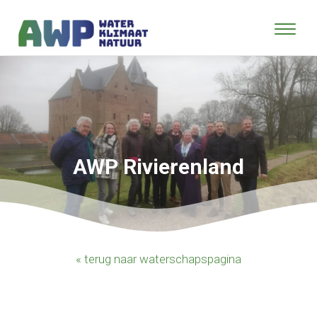
AWP Rivierenland
« terug naar waterschapspagina