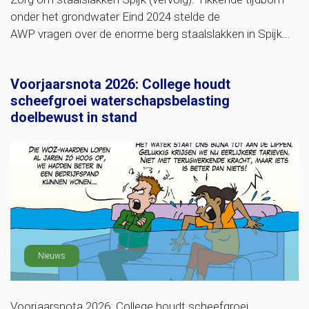
onder het grondwater Eind 2024 stelde de
AWP vragen over de enorme berg staalslakken in Spijk...
Voorjaarsnota 2026: College houdt
scheefgroei waterschapsbelasting
doelbewust in stand
Nieuws
Voorjaarsnota 2026: College houdt scheefgroei