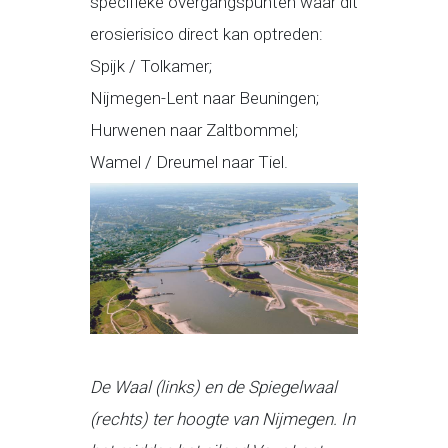
specifieke overgangspunten waar dit
erosierisico direct kan optreden:
Spijk / Tolkamer;
Nijmegen-Lent naar Beuningen;
Hurwenen naar Zaltbommel;
Wamel / Dreumel naar Tiel.
De Waal (links) en de Spiegelwaal
(rechts) ter hoogte van Nijmegen. In