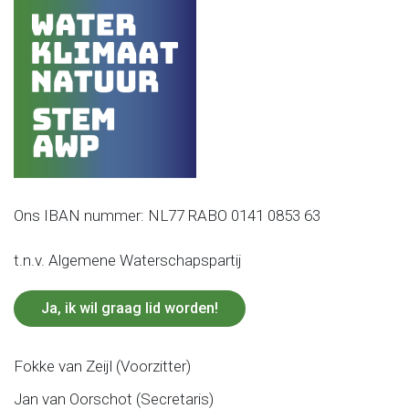
Ons IBAN nummer: NL77 RABO 0141 0853 63
t.n.v. Algemene Waterschapspartij
Ja, ik wil graag lid worden!
Fokke van Zeijl (Voorzitter)
Jan van Oorschot (Secretaris)