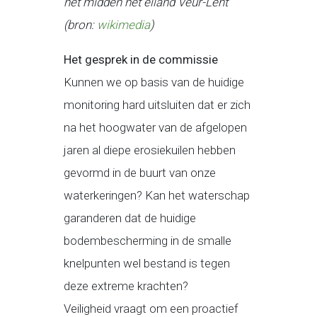
het midden het eiland Veur-Lent
(bron:
wikimedia
)
Het gesprek in de commissie
Kunnen we op basis van de huidige
monitoring hard uitsluiten dat er zich
na het hoogwater van de afgelopen
jaren al diepe erosiekuilen hebben
gevormd in de buurt van onze
waterkeringen? Kan het waterschap
garanderen dat de huidige
bodembescherming in de smalle
knelpunten wel bestand is tegen
deze extreme krachten?
Veiligheid vraagt om een proactief