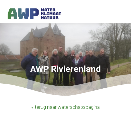
AWP Rivierenland
« terug naar waterschapspagina