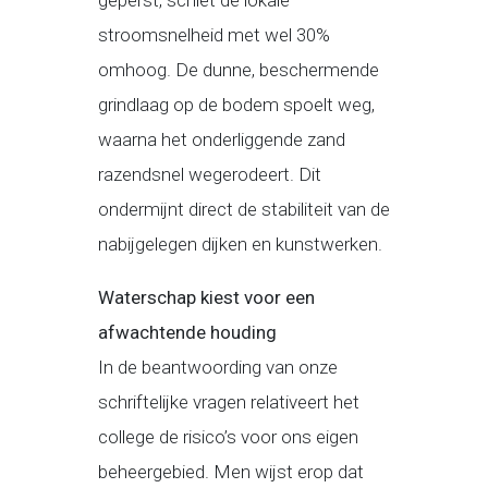
geperst, schiet de lokale
stroomsnelheid met wel 30%
omhoog. De dunne, beschermende
grindlaag op de bodem spoelt weg,
waarna het onderliggende zand
razendsnel wegerodeert. Dit
ondermijnt direct de stabiliteit van de
nabijgelegen dijken en kunstwerken.
Waterschap kiest voor een
afwachtende houding
In de beantwoording van onze
schriftelijke vragen relativeert het
college de risico’s voor ons eigen
beheergebied. Men wijst erop dat