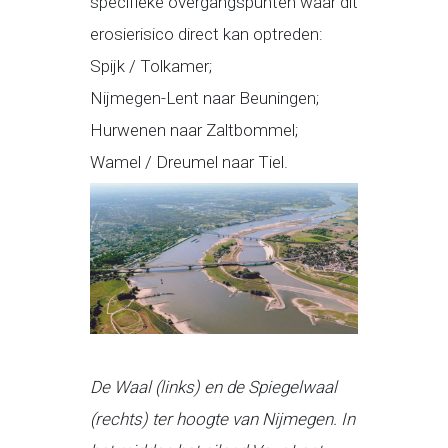
specifieke overgangspunten waar dit
erosierisico direct kan optreden:
Spijk / Tolkamer;
Nijmegen-Lent naar Beuningen;
Hurwenen naar Zaltbommel;
Wamel / Dreumel naar Tiel.
De Waal (links) en de Spiegelwaal
(rechts) ter hoogte van Nijmegen. In