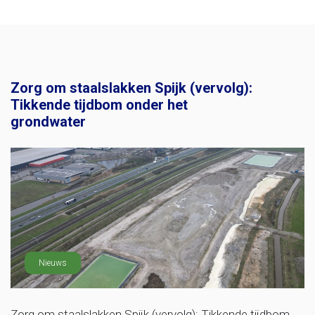
Zorg om staalslakken Spijk (vervolg):
Tikkende tijdbom onder het
grondwater
Nieuws
Zorg om staalslakken Spijk (vervolg): Tikkende tijdbom