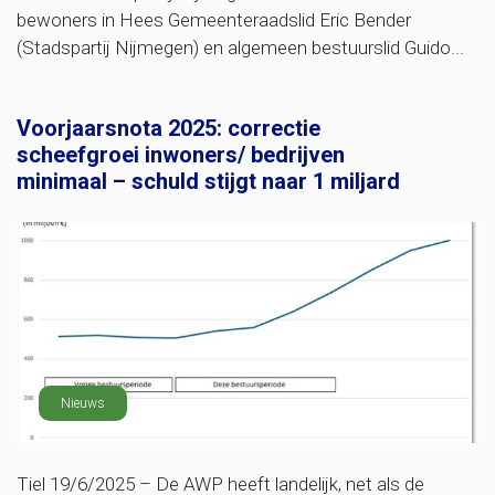
bewoners in Hees Gemeenteraadslid Eric Bender
(Stadspartij Nijmegen) en algemeen bestuurslid Guido...
Voorjaarsnota 2025: correctie
scheefgroei inwoners/ bedrijven
minimaal – schuld stijgt naar 1 miljard
Nieuws
Tiel 19/6/2025 – De AWP heeft landelijk, net als de