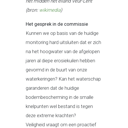
het midden het eiland Veur-Lent
(bron:
wikimedia
)
Het gesprek in de commissie
Kunnen we op basis van de huidige
monitoring hard uitsluiten dat er zich
na het hoogwater van de afgelopen
jaren al diepe erosiekuilen hebben
gevormd in de buurt van onze
waterkeringen? Kan het waterschap
garanderen dat de huidige
bodembescherming in de smalle
knelpunten wel bestand is tegen
deze extreme krachten?
Veiligheid vraagt om een proactief