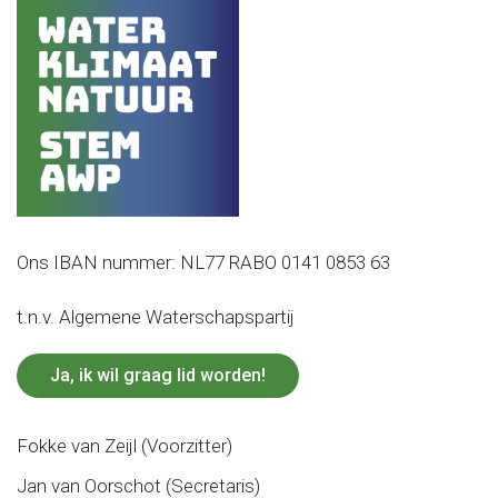
Ons IBAN nummer: NL77 RABO 0141 0853 63
t.n.v. Algemene Waterschapspartij
Ja, ik wil graag lid worden!
Fokke van Zeijl (Voorzitter)
Jan van Oorschot (Secretaris)