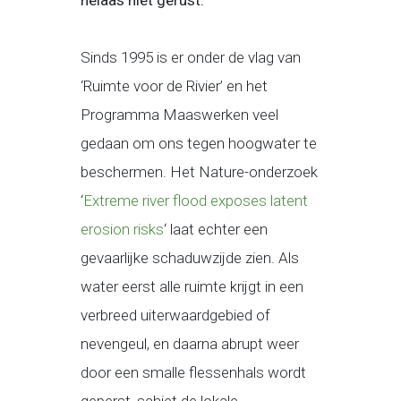
helaas niet gerust.
Sinds 1995 is er onder de vlag van
‘Ruimte voor de Rivier’ en het
Programma Maaswerken veel
gedaan om ons tegen hoogwater te
beschermen. Het Nature-onderzoek
‘
Extreme river flood exposes latent
erosion risks
‘ laat echter een
gevaarlijke schaduwzijde zien. Als
water eerst alle ruimte krijgt in een
verbreed uiterwaardgebied of
nevengeul, en daarna abrupt weer
door een smalle flessenhals wordt