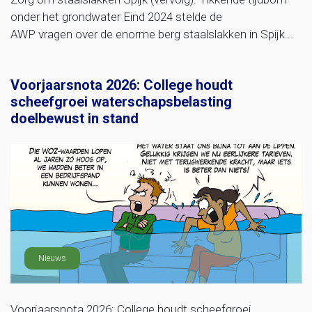
onder het grondwater Eind 2024 stelde de
AWP vragen over de enorme berg staalslakken in Spijk...
Voorjaarsnota 2026: College houdt
scheefgroei waterschapsbelasting
doelbewust in stand
Nieuws
Voorjaarsnota 2026: College houdt scheefgroei