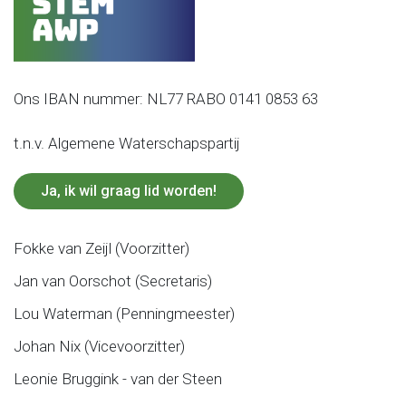
Ons IBAN nummer: NL77 RABO 0141 0853 63
t.n.v. Algemene Waterschapspartij
Ja, ik wil graag lid worden!
Fokke van Zeijl (Voorzitter)
Jan van Oorschot (Secretaris)
Lou Waterman (Penningmeester)
Johan Nix (Vicevoorzitter)
Leonie Bruggink - van der Steen