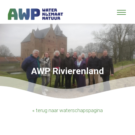
AWP Rivierenland
« terug naar waterschapspagina