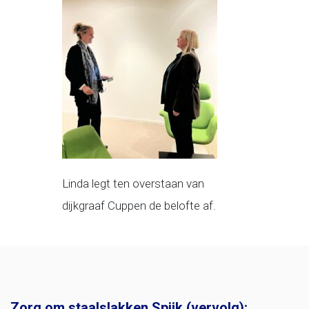
Linda legt ten overstaan van
dijkgraaf Cuppen de belofte af.
Zorg om staalslakken Spijk (vervolg):