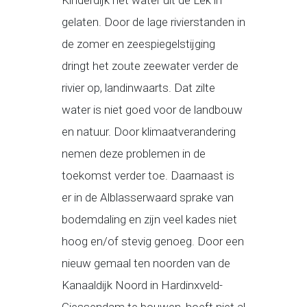
Kinderdijk het water uit de Lek in
gelaten. Door de lage rivierstanden in
de zomer en zeespiegelstijging
dringt het zoute zeewater verder de
rivier op, landinwaarts. Dat zilte
water is niet goed voor de landbouw
en natuur. Door klimaatverandering
nemen deze problemen in de
toekomst verder toe. Daarnaast is
er in de Alblasserwaard sprake van
bodemdaling en zijn veel kades niet
hoog en/of stevig genoeg. Door een
nieuw gemaal ten noorden van de
Kanaaldijk Noord in Hardinxveld-