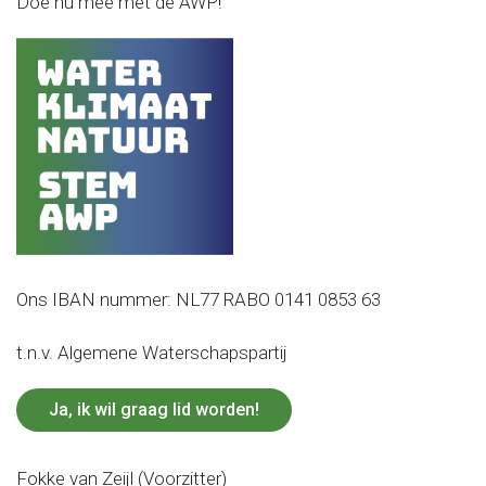
Doe nu mee met de AWP!
Ons IBAN nummer: NL77 RABO 0141 0853 63
t.n.v. Algemene Waterschapspartij
Ja, ik wil graag lid worden!
Fokke van Zeijl (Voorzitter)