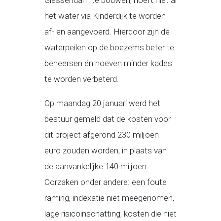
Giessendam te bouwen, hoeft niet al
het water via Kinderdijk te worden
af- en aangevoerd. Hierdoor zijn de
waterpeilen op de boezems beter te
beheersen én hoeven minder kades
te worden verbeterd.
Op maandag 20 januari werd het
bestuur gemeld dat de kosten voor
dit project afgerond 230 miljoen
euro zouden worden, in plaats van
de aanvankelijke 140 miljoen.
Oorzaken onder andere: een foute
raming, indexatie niet meegenomen,
lage risicoinschatting, kosten die niet