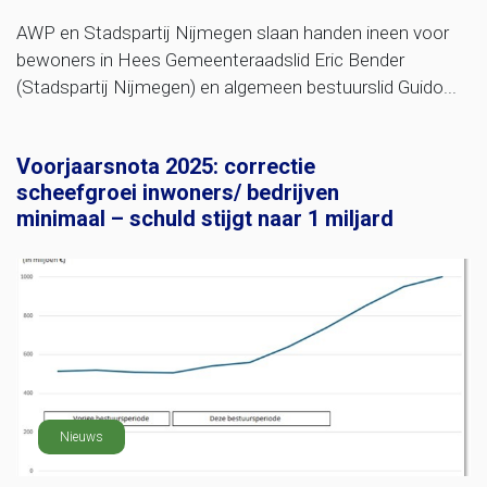
AWP en Stadspartij Nijmegen slaan handen ineen voor
bewoners in Hees Gemeenteraadslid Eric Bender
(Stadspartij Nijmegen) en algemeen bestuurslid Guido...
Voorjaarsnota 2025: correctie
scheefgroei inwoners/ bedrijven
minimaal – schuld stijgt naar 1 miljard
Nieuws