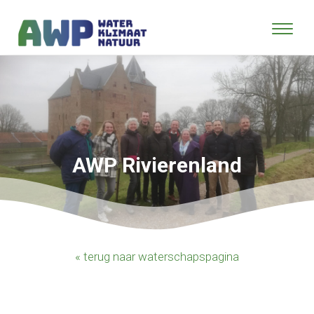
AWP Rivierenland
« terug naar waterschapspagina