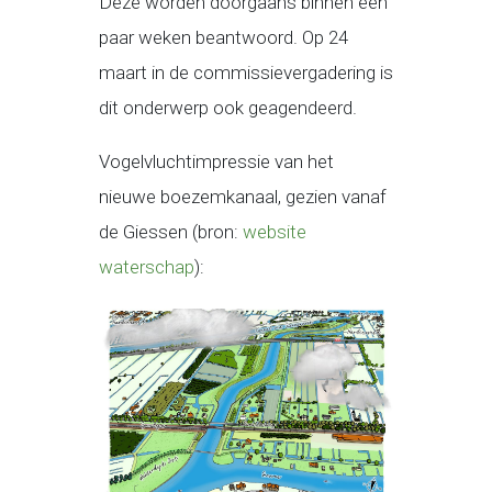
Deze worden doorgaans binnen een
paar weken beantwoord. Op 24
maart in de commissievergadering is
dit onderwerp ook geagendeerd.
Vogelvluchtimpressie van het
nieuwe boezemkanaal, gezien vanaf
de Giessen (bron:
website
waterschap
):