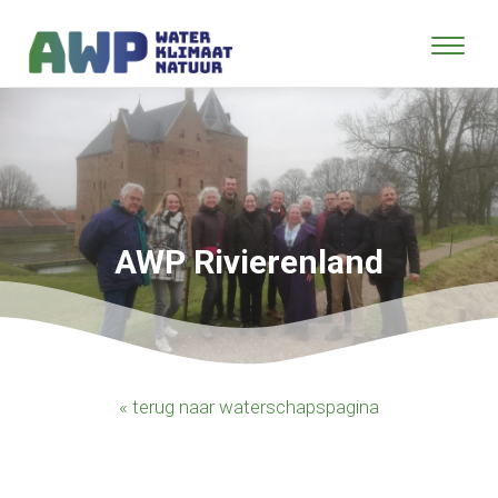
AWP Rivierenland
« terug naar waterschapspagina