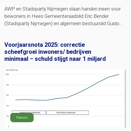
AWP en Stadspartij Nijmegen slaan handen ineen voor
bewoners in Hees Gemeenteraadslid Eric Bender
(Stadspartij Nijmegen) en algemeen bestuurslid Guido...
Voorjaarsnota 2025: correctie
scheefgroei inwoners/ bedrijven
minimaal – schuld stijgt naar 1 miljard
Nieuws