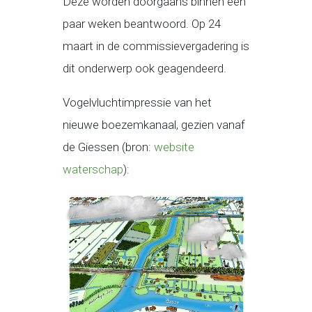
Deze worden doorgaans binnen een
paar weken beantwoord. Op 24
maart in de commissievergadering is
dit onderwerp ook geagendeerd.
Vogelvluchtimpressie van het
nieuwe boezemkanaal, gezien vanaf
de Giessen (bron:
website
waterschap
):