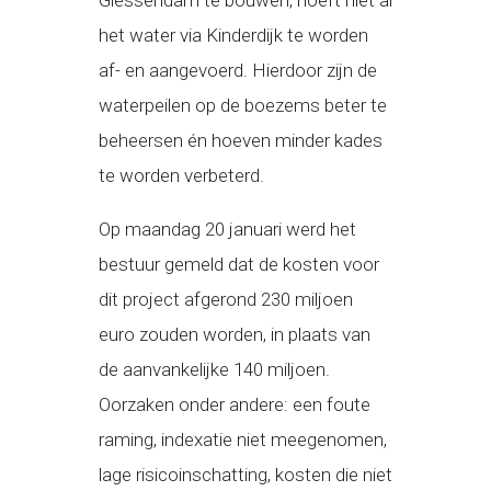
Giessendam te bouwen, hoeft niet al
het water via Kinderdijk te worden
af- en aangevoerd. Hierdoor zijn de
waterpeilen op de boezems beter te
beheersen én hoeven minder kades
te worden verbeterd.
Op maandag 20 januari werd het
bestuur gemeld dat de kosten voor
dit project afgerond 230 miljoen
euro zouden worden, in plaats van
de aanvankelijke 140 miljoen.
Oorzaken onder andere: een foute
raming, indexatie niet meegenomen,
lage risicoinschatting, kosten die niet