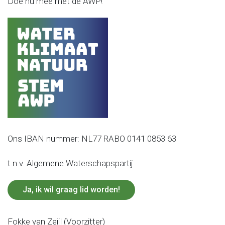
Doe nu mee met de AWP!
Ons IBAN nummer: NL77 RABO 0141 0853 63
t.n.v. Algemene Waterschapspartij
Ja, ik wil graag lid worden!
Fokke van Zeijl (Voorzitter)