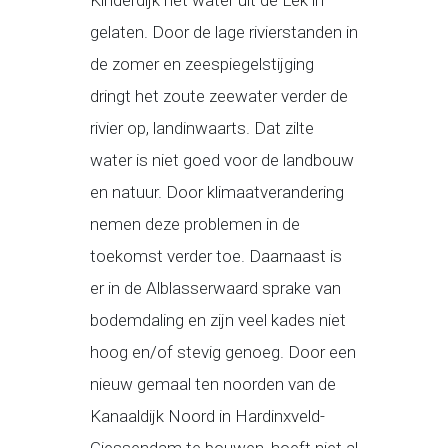
Kinderdijk het water uit de Lek in
gelaten. Door de lage rivierstanden in
de zomer en zeespiegelstijging
dringt het zoute zeewater verder de
rivier op, landinwaarts. Dat zilte
water is niet goed voor de landbouw
en natuur. Door klimaatverandering
nemen deze problemen in de
toekomst verder toe. Daarnaast is
er in de Alblasserwaard sprake van
bodemdaling en zijn veel kades niet
hoog en/of stevig genoeg. Door een
nieuw gemaal ten noorden van de
Kanaaldijk Noord in Hardinxveld-