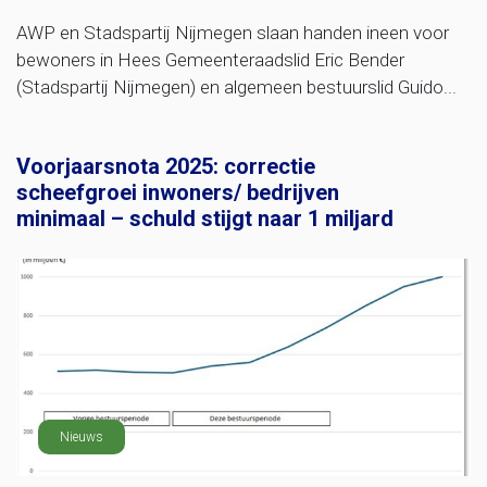
AWP en Stadspartij Nijmegen slaan handen ineen voor
bewoners in Hees Gemeenteraadslid Eric Bender
(Stadspartij Nijmegen) en algemeen bestuurslid Guido...
Voorjaarsnota 2025: correctie
scheefgroei inwoners/ bedrijven
minimaal – schuld stijgt naar 1 miljard
Nieuws