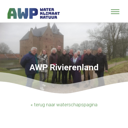
AWP Rivierenland
« terug naar waterschapspagina