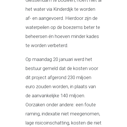
Giessendam te bouwen, hoeft niet al
het water via Kinderdijk te worden
af- en aangevoerd. Hierdoor zijn de
waterpeilen op de boezems beter te
beheersen én hoeven minder kades
te worden verbeterd.
Op maandag 20 januari werd het
bestuur gemeld dat de kosten voor
dit project afgerond 230 miljoen
euro zouden worden, in plaats van
de aanvankelijke 140 miljoen.
Oorzaken onder andere: een foute
raming, indexatie niet meegenomen,
lage risicoinschatting, kosten die niet