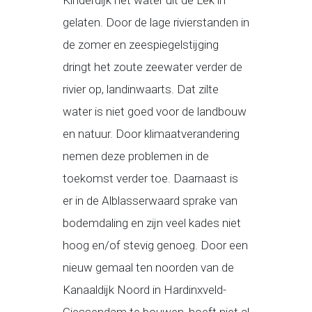
Kinderdijk het water uit de Lek in
gelaten. Door de lage rivierstanden in
de zomer en zeespiegelstijging
dringt het zoute zeewater verder de
rivier op, landinwaarts. Dat zilte
water is niet goed voor de landbouw
en natuur. Door klimaatverandering
nemen deze problemen in de
toekomst verder toe. Daarnaast is
er in de Alblasserwaard sprake van
bodemdaling en zijn veel kades niet
hoog en/of stevig genoeg. Door een
nieuw gemaal ten noorden van de
Kanaaldijk Noord in Hardinxveld-