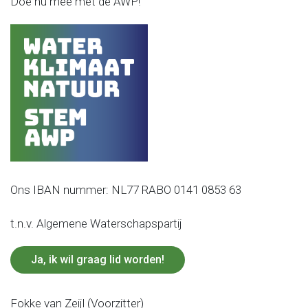
Doe nu mee met de AWP!
Ons IBAN nummer: NL77 RABO 0141 0853 63
t.n.v. Algemene Waterschapspartij
Ja, ik wil graag lid worden!
Fokke van Zeijl (Voorzitter)