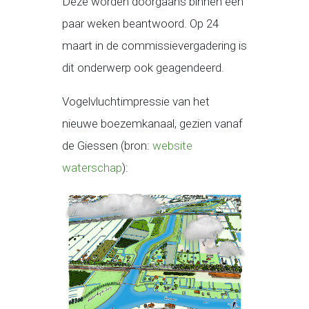
Deze worden doorgaans binnen een
paar weken beantwoord. Op 24
maart in de commissievergadering is
dit onderwerp ook geagendeerd.
Vogelvluchtimpressie van het
nieuwe boezemkanaal, gezien vanaf
de Giessen (bron:
website
waterschap
):