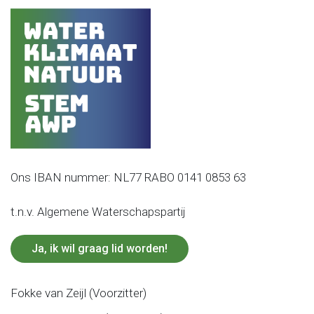
Ons IBAN nummer: NL77 RABO 0141 0853 63
t.n.v. Algemene Waterschapspartij
Ja, ik wil graag lid worden!
Fokke van Zeijl (Voorzitter)