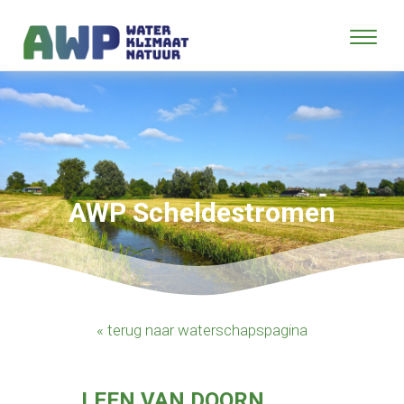
AWP Scheldestromen
« terug naar waterschapspagina
LEEN VAN DOORN