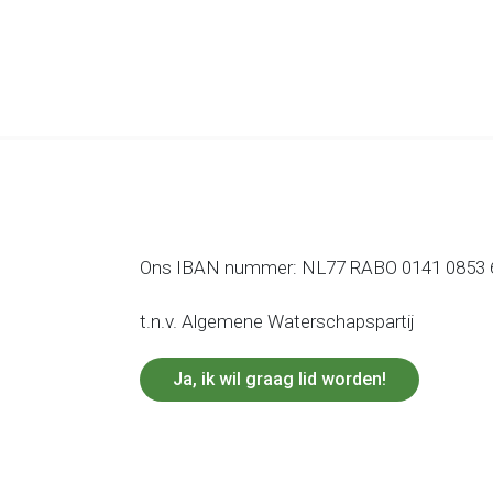
Ons IBAN nummer: NL77 RABO 0141 0853 
t.n.v. Algemene Waterschapspartij
Ja, ik wil graag lid worden!