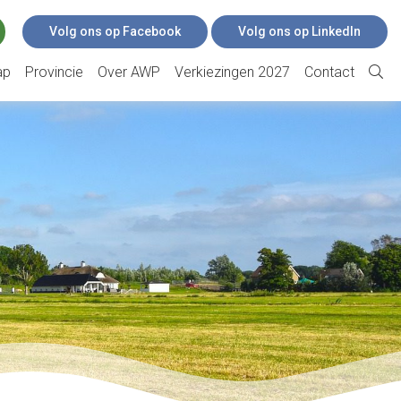
Volg ons op Facebook
Volg ons op LinkedIn
ap
Provincie
Over AWP
Verkiezingen 2027
Contact