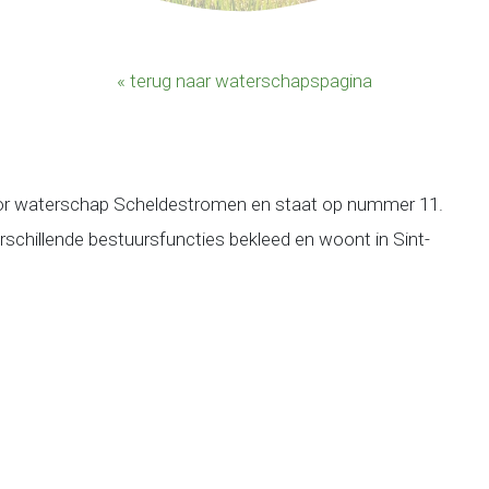
« terug naar waterschapspagina
voor waterschap Scheldestromen en staat op nummer 11.
erschillende bestuursfuncties bekleed en woont in Sint-