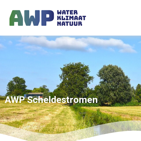
AWP Scheldestromen