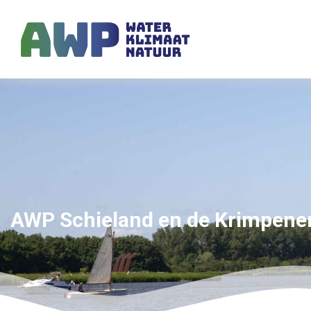
AWP Schieland en de Krimpene