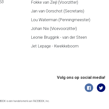
63
Fokke van Zeijl (Voorzitter)
Jan van Oorschot (Secretaris)
Lou Waterman (Penningmeester)
Johan Nix (Vicevoorzitter)
Leonie Bruggink - van der Steen
Jet Lepage - Kwekkeboom
Volg ons op social media!
CEBOOK is een handelsmerk van FACEBOOK, Inc.