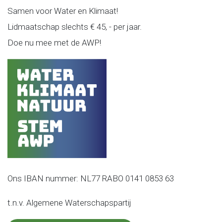
Samen voor Water en Klimaat!
Lidmaatschap slechts € 45, - per jaar.
Doe nu mee met de AWP!
Ons IBAN nummer: NL77 RABO 0141 0853 63
t.n.v. Algemene Waterschapspartij