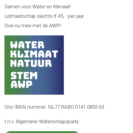
Samen voor Water en Klimaat!
Lidmaatschap slechts € 45, - per jaar.
Doe nu mee met de AWP!
Ons IBAN nummer: NL77 RABO 0141 0853 63
t.n.v. Algemene Waterschapspartij