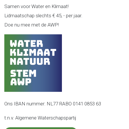
Samen voor Water en Klimaat!
Lidmaatschap slechts € 45, - per jaar.
Doe nu mee met de AWP!
Ons IBAN nummer: NL77 RABO 0141 0853 63
t.n.v. Algemene Waterschapspartij