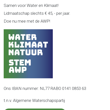
Samen voor Water en Klimaat!
Lidmaatschap slechts € 45, - per jaar.
Doe nu mee met de AWP!
Ons IBAN nummer: NL77 RABO 0141 0853 63
t.n.v. Algemene Waterschapspartij