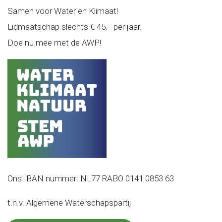
Samen voor Water en Klimaat!
Lidmaatschap slechts € 45, - per jaar.
Doe nu mee met de AWP!
Ons IBAN nummer: NL77 RABO 0141 0853 63
t.n.v. Algemene Waterschapspartij