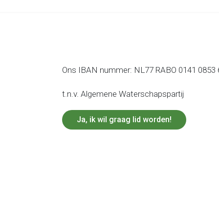
Ons IBAN nummer: NL77 RABO 0141 0853 
t.n.v. Algemene Waterschapspartij
Ja, ik wil graag lid worden!