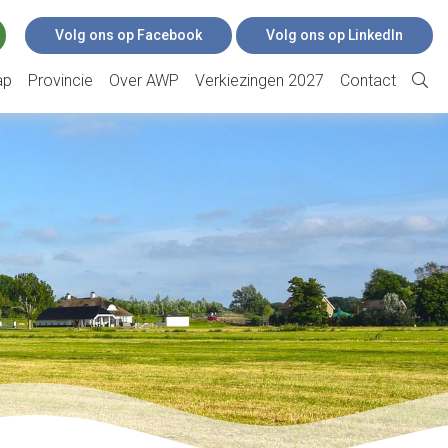
Volg ons op Facebook
Volg ons op LinkedIn
ap
Provincie
Over AWP
Verkiezingen 2027
Contact