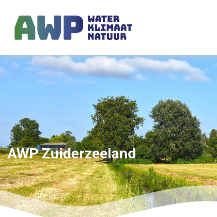
AWP Zuiderzeeland