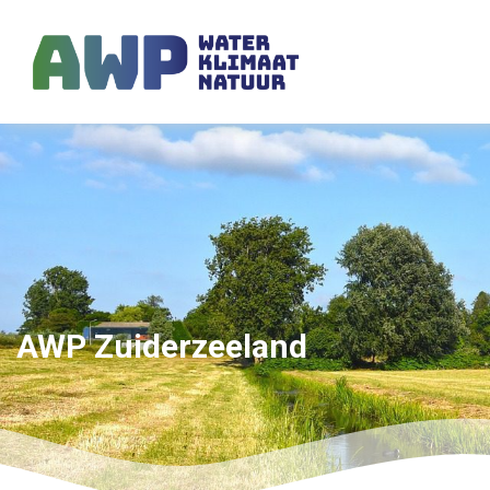
AWP Zuiderzeeland