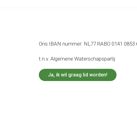
Ons IBAN nummer: NL77 RABO 0141 0853 
t.n.v. Algemene Waterschapspartij
Ja, ik wil graag lid worden!