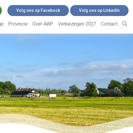
Volg ons op Facebook
Volg ons op LinkedIn
ap
Provincie
Over AWP
Verkiezingen 2027
Contact