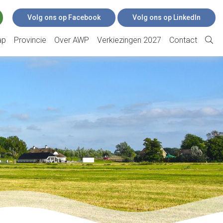
Volg ons op Facebook
Volg ons op LinkedIn
ap
Provincie
Over AWP
Verkiezingen 2027
Contact