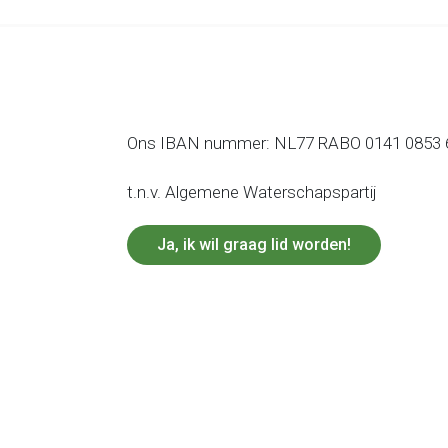
Ons IBAN nummer: NL77 RABO 0141 0853 
t.n.v. Algemene Waterschapspartij
Ja, ik wil graag lid worden!