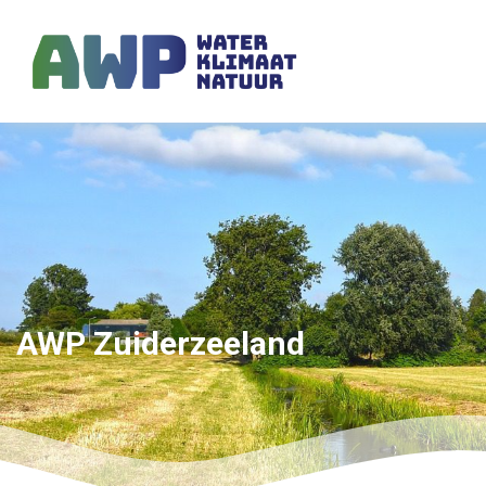
AWP Zuiderzeeland