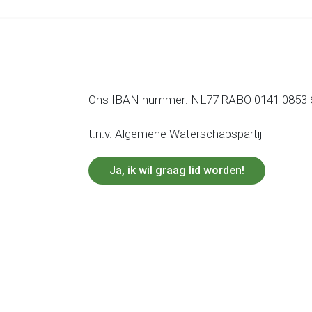
Ons IBAN nummer: NL77 RABO 0141 0853 
t.n.v. Algemene Waterschapspartij
Ja, ik wil graag lid worden!