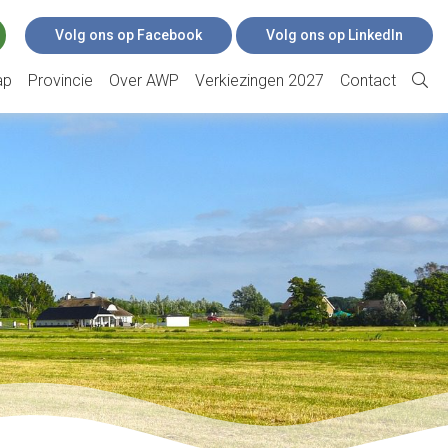
Volg ons op Facebook
Volg ons op LinkedIn
ap
Provincie
Over AWP
Verkiezingen 2027
Contact