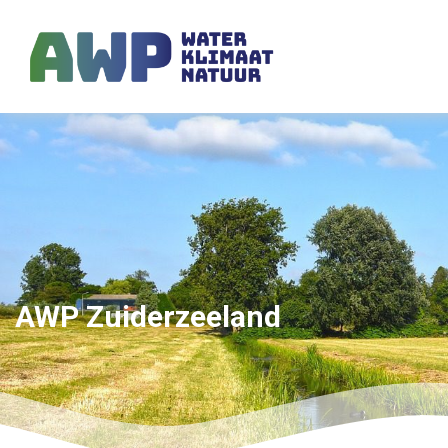
AWP Zuiderzeeland