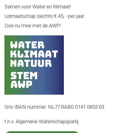
Samen voor Water en Klimaat!
Lidmaatschap slechts € 45, - per jaar.
Doe nu mee met de AWP!
Ons IBAN nummer: NL77 RABO 0141 0853 63
t.n.v. Algemene Waterschapspartij