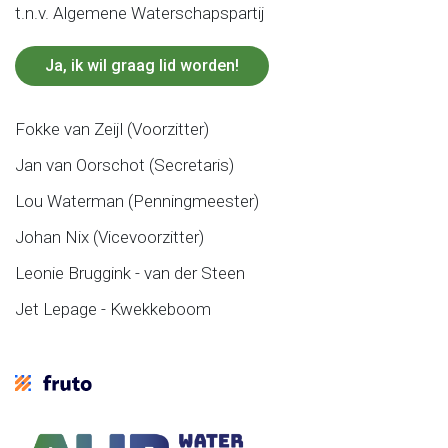
t.n.v. Algemene Waterschapspartij
Ja, ik wil graag lid worden!
Fokke van Zeijl (Voorzitter)
Jan van Oorschot (Secretaris)
Lou Waterman (Penningmeester)
Johan Nix (Vicevoorzitter)
Leonie Bruggink - van der Steen
Jet Lepage - Kwekkeboom